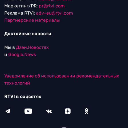
Маркетинг/PR:
pr@rtvi.com
Реклама RTVI:
adv-eu@rtvi.com
Партнерские материалы
Достойные новости
Мы в
Дзен.Новостях
и
Google.News
Уведомление об использовании рекомендательных
технологий
RTVI в соцсетях