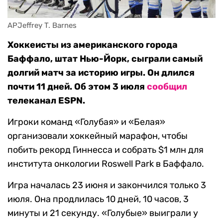
APJeffrey T. Barnes
Хоккеисты из американского города
Баффало, штат Нью-Йорк, сыграли самый
долгий матч за историю игры. Он длился
почти 11 дней. Об этом 3 июля
сообщил
телеканал ESPN.
Игроки команд «Голубая» и «Белая»
организовали хоккейный марафон, чтобы
побить рекорд Гиннесса и собрать $1 млн для
института онкологии Roswell Park в Баффало.
Игра началась 23 июня и закончился только 3
июля. Она продлилась 10 дней, 10 часов, 3
минуты и 21 секунду. «Голубые» выиграли у