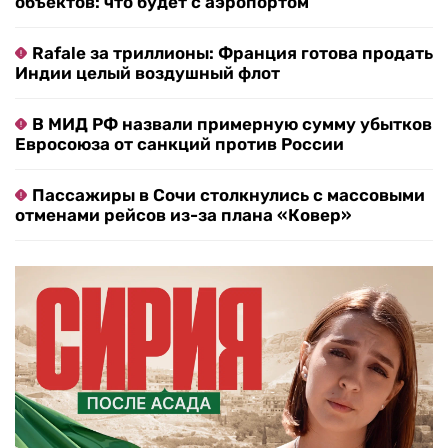
объектов: что будет с аэропортом
Rafale за триллионы: Франция готова продать
Индии целый воздушный флот
В МИД РФ назвали примерную сумму убытков
Евросоюза от санкций против России
Пассажиры в Сочи столкнулись с массовыми
отменами рейсов из-за плана «Ковер»