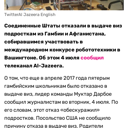
Соединенные Штаты отказали в выдаче виз
подросткам из Гамбии и Афганистана,
собиравшимся участвовать в
международном конкурсе робототехники в
Вашингтоне. Об этом 4 июля
сообщил
телеканал Al-Jazeera.
О том, что еще в апреле 2017 года пятерым
гамбийским школьникам было отказано в
выдаче виз, лидер команды Муктар Дарбое
сообщил журналистам во вторник, 4 июля. По
его словам, этот отказ «обескуражил»
подростков. Посольство США не сообщило
причину отказа в выдаче виз. Родители