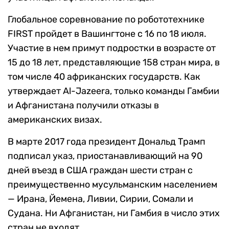
Глобальное соревнование по робототехнике
FIRST пройдет в Вашингтоне с 16 по 18 июля.
Участие в нем примут подростки в возрасте от
15 до 18 лет, представляющие 158 стран мира, в
том числе 40 африканских государств. Как
утверждает Al-Jazeera, только команды Гамбии
и Афганистана получили отказы в
американских визах.
В марте 2017 года президент Дональд Трамп
подписал указ, приостанавливающий на 90
дней въезд в США граждан шести стран с
преимущественно мусульманским населением
— Ирана, Йемена, Ливии, Сирии, Сомали и
Судана. Ни Афганистан, ни Гамбия в число этих
стран не входят.