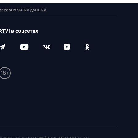
 персональных данных
RTVI в соцсетях
18+