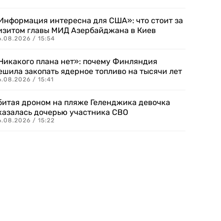
Информация интересна для США»: что стоит за
изитом главы МИД Азербайджана в Киев
.08.2026 / 15:54
Никакого плана нет»: почему Финляндия
ешила закопать ядерное топливо на тысячи лет
.08.2026 / 15:41
битая дроном на пляже Геленджика девочка
казалась дочерью участника СВО
.08.2026 / 15:22