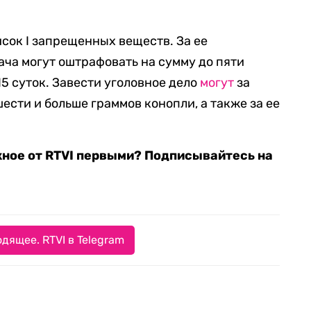
исок I запрещенных веществ. За ее
ача могут оштрафовать на сумму до пяти
15 суток. Завести уголовное дело
могут
за
ести и больше граммов конопли, а также за ее
жное от RTVI первыми? Подписывайтесь на
дящее. RTVI в Telegram