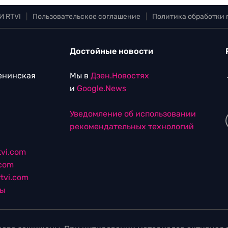
И RTVI
|
Пользовательское соглашение
|
Политика обработки
Достойные новости
Ленинская
Мы в
Дзен.Новостях
и
Google.News
Уведомление об использовании
рекомендательных технологий
vi.com
.com
tvi.com
лы