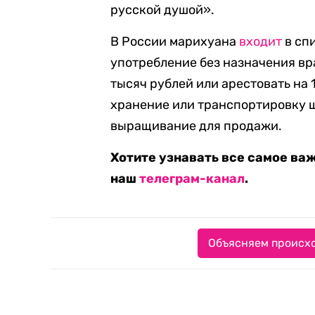
русской душой».
В России марихуана
входит
в сп
употребление без назначения вр
тысяч рублей или арестовать на 
хранение или транспортировку ш
выращивание для продажи.
Хотите узнавать все самое ва
наш
телеграм-канал
.
Объясняем происхо