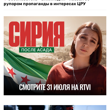
рупором пропаганды в интересах ЦРУ