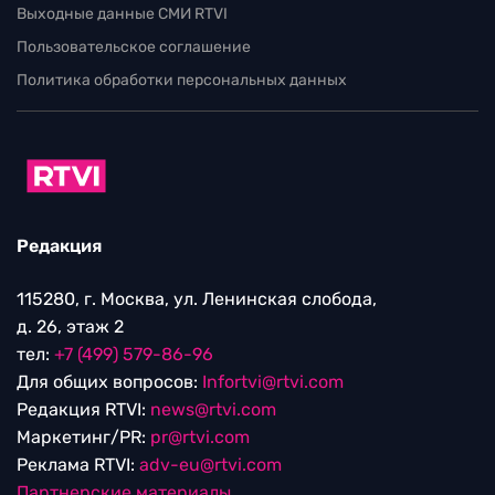
Выходные данные СМИ RTVI
Пользовательское соглашение
Политика обработки персональных данных
Редакция
115280, г. Москва, ул. Ленинская слобода,
д. 26, этаж 2
тел:
+7 (499) 579-86-96
Для общих вопросов:
Infortvi@rtvi.com
Редакция RTVI:
news@rtvi.com
Маркетинг/PR:
pr@rtvi.com
Реклама RTVI:
adv-eu@rtvi.com
Партнерские материалы