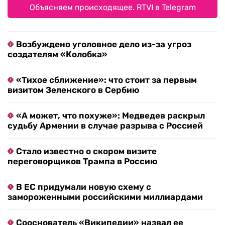
Объясняем происходящее. RTVI в Telegram
Возбуждено уголовное дело из-за угроз
создателям «Колобка»
«Тихое сближение»: что стоит за первым
визитом Зеленского в Сербию
«А может, что похуже»: Медведев раскрыл
судьбу Армении в случае разрыва с Россией
Стало известно о скором визите
переговорщиков Трампа в Россию
В ЕС придумали новую схему с
замороженными российскими миллиардами
Сооснователь «Википедии» назвал ее