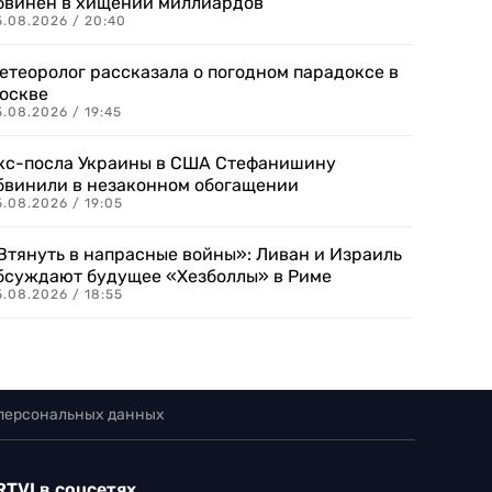
бвинен в хищении миллиардов
5.08.2026 / 20:40
етеоролог рассказала о погодном парадоксе в
оскве
.08.2026 / 19:45
кс-посла Украины в США Стефанишину
бвинили в незаконном обогащении
.08.2026 / 19:05
Втянуть в напрасные войны»: Ливан и Израиль
бсуждают будущее «Хезболлы» в Риме
.08.2026 / 18:55
 персональных данных
RTVI в соцсетях