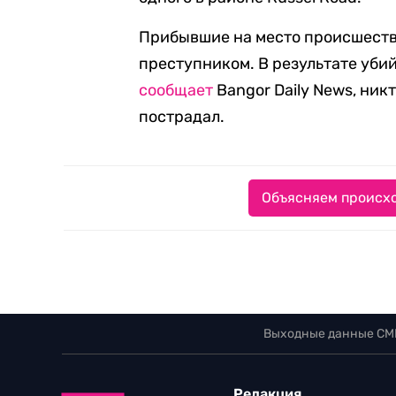
Прибывшие на место происшеств
преступником. В результате уби
сообщает
Bangor Daily News, ник
пострадал.
Объясняем происхо
Выходные данные СМ
Редакция