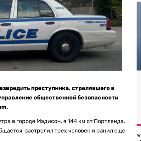
езвредить преступника, стрелявшего в
 управление общественной безопасности
om.
тра в городе Мэдисон, в 144 км от Портленда.
бщается, застрелил трех человек и ранил еще
У