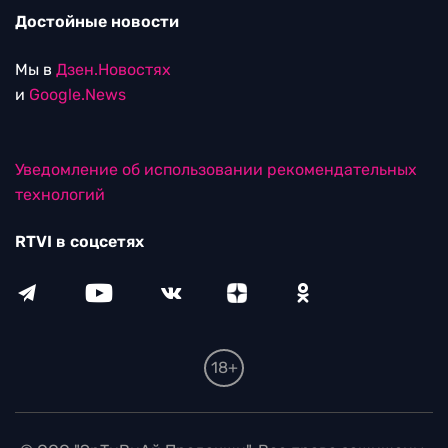
Достойные новости
Мы в
Дзен.Новостях
и
Google.News
Уведомление об использовании рекомендательных
технологий
RTVI в соцсетях
18+