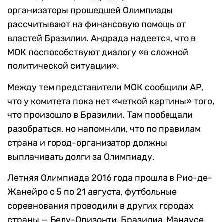
организаторы прошедшей Олимпиады
рассчитывают на финансовую помощь от
властей Бразилии. Андрада надеется, что в
МОК поспособствуют диалогу «в сложной
политической ситуации».
Между тем представители МОК сообщили AP,
что у комитета пока нет «четкой картины» того,
что произошло в Бразилии. Там пообещали
разобраться, но напомнили, что по правилам
страна и город-организатор должны
выплачивать долги за Олимпиаду.
Летняя Олимпиада 2016 года прошла в Рио-де-
Жанейро с 5 по 21 августа, футбольные
соревнования проводили в других городах
страны — Белу-Оризонти, Бразилиа, Манаусе,