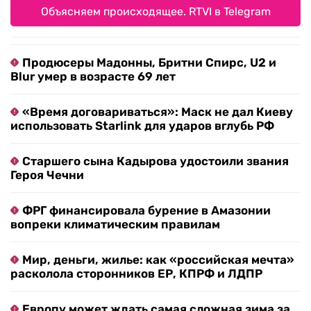
Объясняем происходящее. RTVI в Telegram
Продюсеры Мадонны, Бритни Спирс, U2 и
Blur умер в возрасте 69 лет
«Время договариваться»: Маск не дал Киеву
использовать Starlink для ударов вглубь РФ
Старшего сына Кадырова удостоили звания
Героя Чечни
ФРГ финансировала бурение в Амазонии
вопреки климатическим правилам
Мир, деньги, жилье: как «российская мечта»
расколола сторонников ЕР, КПРФ и ЛДПР
Европу может ждать самая сложная зима за