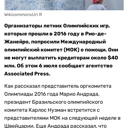
WikicommonsUri R
Организаторы летних Олимпийских игр,
которые прошли в 2016 году в Рио-де-
Жанейро, попросили Международный
олимпийский комитет (МОК) о помощи. Они
не могут выплатить кредиторам около $40
млн. Об этом 6 июля сообщает агентство
Associated Press.
Как рассказал представитель оргкомитета
Олимпиады 2016 года Марио Андрада,
президент Бразильского олимпийского
комитета Карлос Нузман встретится с
представителями МОК на следующей неделе в
Швейцарии. Еще Андрада рассказал, что