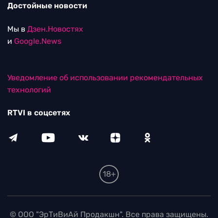
Достойные новости
Мы в
Дзен.Новостях
и
Google.News
Уведомление об использовании рекомендательных
технологий
RTVI в соцсетях
18+
© ООО "ЭрТиВиАй Продакшн". Все права защищены.