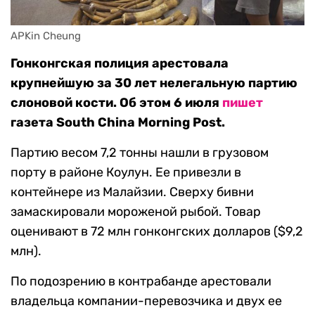
APKin Cheung
Гонконгская полиция арестовала
крупнейшую за 30 лет нелегальную партию
слоновой кости. Об этом 6 июля
пишет
газета South China Morning Post.
Партию весом 7,2 тонны нашли в грузовом
порту в районе Коулун. Ее привезли в
контейнере из Малайзии. Сверху бивни
замаскировали мороженой рыбой. Товар
оценивают в 72 млн гонконгских долларов ($9,2
млн).
По подозрению в контрабанде арестовали
владельца компании-перевозчика и двух ее