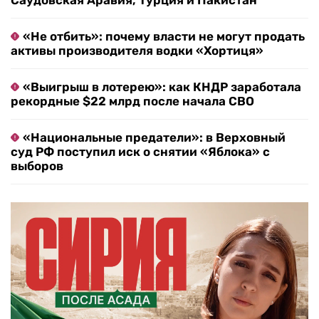
Саудовская Аравия, Турция и Пакистан
«Не отбить»: почему власти не могут продать
активы производителя водки «Хортиця»
«Выигрыш в лотерею»: как КНДР заработала
рекордные $22 млрд после начала СВО
«Национальные предатели»: в Верховный
суд РФ поступил иск о снятии «Яблока» с
выборов