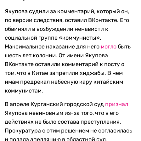
Якупова судили за комментарий, который он,
по версии следствия, оставил ВКонтакте. Его
обвиняли в возбуждении ненависти к
социальной группе «коммунисты».
Максимальное наказание для него
могло
быть
шесть лет колонии. От имени Якупова
ВКонтакте оставили комментарий к посту о
том, что в Китае запретили хиджабы. В нем
имам предрекал небесную кару китайским
коммунистам.
В апреле Курганский городской суд
признал
Якупова невиновным из-за того, что в его
действиях не было состава преступления.
Прокуратура с этим решением не согласилась
и подала апелляцию в областной суд.