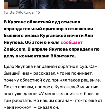
Twitter@RuKurgan45
В Кургане областной суд отменил
оправдательный приговор в отношении
бывшего имама Курганской мечети Али
Якупова. Об этом 6 июля
сообщает
Znak.com. В апреле Якупова оправдали по
делу о комментарии ВКонтакте.
Дело Якупова направили обратно в суд. Сам
бывший имам рассказал, что не понимает,
почему областной суд принял такое решение.
По его словам, вопрос с Курганской мечетью
снят уже давно: «У меня желания нет больше
там работать. Но нашим органам что-то еще от
меня нужно», — сказал он.