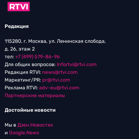
Редакция
115280, г. Москва, ул. Ленинская слобода,
д. 26, этаж 2
тел:
+7 (499) 579-86-96
Для общих вопросов:
Infortvi@rtvi.com
Редакция RTVI:
news@rtvi.com
Маркетинг/PR:
pr@rtvi.com
Реклама RTVI:
adv-eu@rtvi.com
Партнерские материалы
Достойные новости
Мы в
Дзен.Новостях
и
Google.News