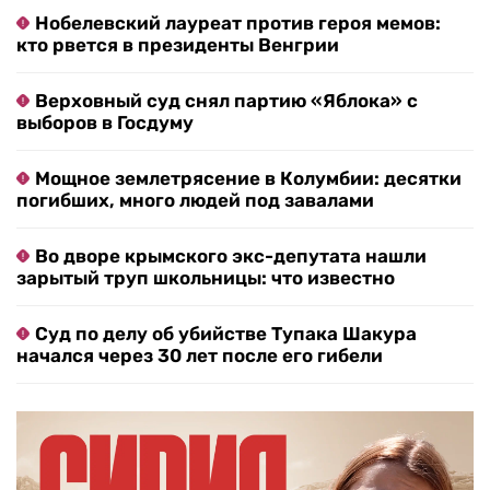
Нобелевский лауреат против героя мемов:
кто рвется в президенты Венгрии
Верховный суд снял партию «Яблока» с
выборов в Госдуму
Мощное землетрясение в Колумбии: десятки
погибших, много людей под завалами
Во дворе крымского экс-депутата нашли
зарытый труп школьницы: что известно
Суд по делу об убийстве Тупака Шакура
начался через 30 лет после его гибели