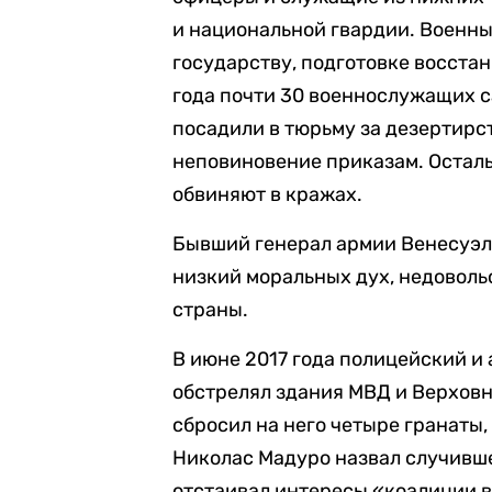
и национальной гвардии. Военн
государству, подготовке восстан
года почти 30 военнослужащих с
посадили в тюрьму за дезертирс
неповиновение приказам. Осталь
обвиняют в кражах.
Бывший генерал армии Венесуэлы
низкий моральных дух, недоволь
страны.
В июне 2017 года полицейский и
обстрелял здания МВД и Верховн
сбросил на него четыре гранаты,
Николас Мадуро назвал случивше
отстаивал интересы «коалиции 