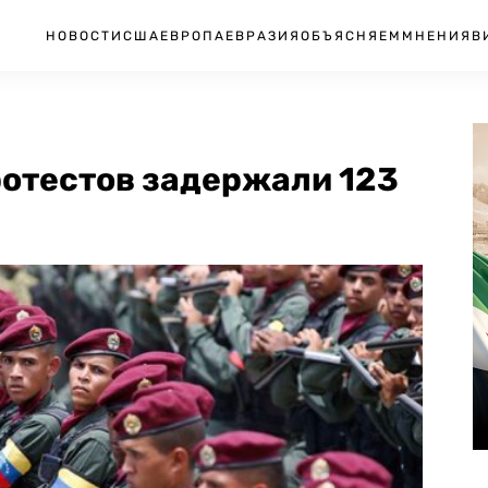
НОВОСТИ
США
ЕВРОПА
ЕВРАЗИЯ
ОБЪЯСНЯЕМ
МНЕНИЯ
В
ротестов задержали 123