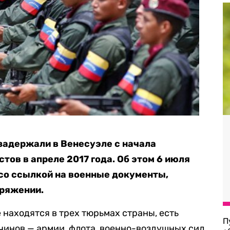
задержали в Венесуэле с начала
ов в апреле 2017 года. Об этом 6 июля
 со ссылкой на военные документы,
оряжении.
 находятся в трех тюрьмах страны, есть
П
чинов — армии, флота, военно-воздушных сил