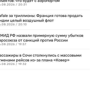
бъектов: что будет с аэропортом
.08.2026 / 20:31
afale за триллионы: Франция готова продать
ндии целый воздушный флот
6.08.2026 / 20:10
 МИД РФ назвали примерную сумму убытков
вросоюза от санкций против России
.08.2026 / 19:57
ассажиры в Сочи столкнулись с массовыми
тменами рейсов из-за плана «Ковер»
.08.2026 / 19:32