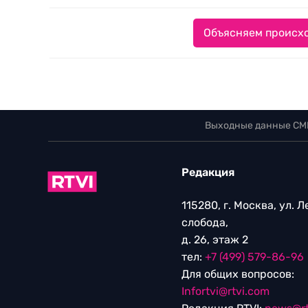
Объясняем происхо
Выходные данные СМ
Редакция
115280, г. Москва, ул. 
слобода,
д. 26, этаж 2
тел:
+7 (499) 579-86-96
Для общих вопросов:
Infortvi@rtvi.com