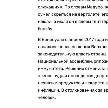
служащих». По словам Мадуро, в
сумел скрыться на вертолете, его
нашли. 5 июля он в своем твитте
борьбу.
В Венесуэле с апреля 2017 года
начались после решения Верховн
законодательную власть страны. 
Национальной ассамблеи, оппоз
иммунитета. Решение отменили,
членов суда и проведения досро
нехватки продуктов и лекарств, 
инфляции. В столкновениях за в
человек.