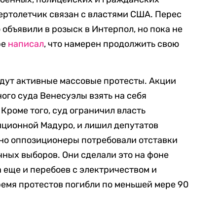
ертолетчик связан с властями США. Перес
 объявили в розыск в Интерпол, но пока не
ре
написал
, что намерен продолжить свою
 идут активные массовые протесты. Акции
ого суда Венесуэлы взять на себя
Кроме того, суд ограничил власть
иционной Мадуро, и лишил депутатов
 но оппозиционеры потребовали отставки
чных выборов. Они сделали это на фоне
а еще и перебоев с электричеством и
ремя протестов погибли по меньшей мере 90