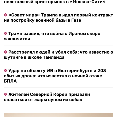
нелегальный крипторынок в «Москва-Сити»
«Совет мира» Трампа выдал первый контракт
на постройку военной базы в Газе
Трамп заявил, что война с Ираном скоро
закончится
Расстрелял людей и убил себя: что известно о
шутинге в школе Таиланда
Удар по объекту WB в Екатеринбурге и 203
сбитых дрона: что известно о ночной атаке
БПЛА
Жителей Северной Кореи призвали
спасаться от жары супом из собак