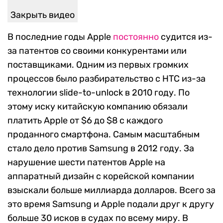
Закрыть видео
В последние годы Apple
постоянно
судится из-
за патентов со своими конкурентами или
поставщиками. Одним из первых громких
процессов было разбирательство с HTC из-за
технологии slide-to-unlock в 2010 году. По
этому иску китайскую компанию обязали
платить Apple от $6 до $8 с каждого
проданного смартфона. Самым масштабным
стало дело против Samsung в 2012 году. За
нарушение шести патентов Apple на
аппаратный дизайн с корейской компании
взыскали больше миллиарда долларов. Всего за
это время Samsung и Apple подали друг к другу
больше 30 исков в судах по всему миру. В