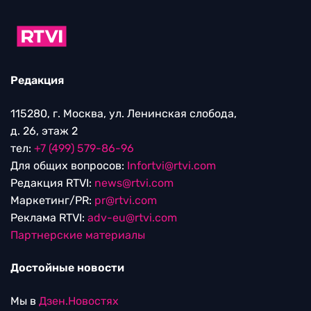
Редакция
115280, г. Москва, ул. Ленинская слобода,
д. 26, этаж 2
тел:
+7 (499) 579-86-96
Для общих вопросов:
Infortvi@rtvi.com
Редакция RTVI:
news@rtvi.com
Маркетинг/PR:
pr@rtvi.com
Реклама RTVI:
adv-eu@rtvi.com
Партнерские материалы
Достойные новости
Мы в
Дзен.Новостях