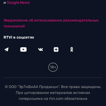
и
Google.News
Уведомление об использовании рекомендательных
технологий
RTVI в соцсетях
18+
© ООО "ЭрТиВиАй Продакшн". Все права защищены.
При цитировании материалов активная
гиперссылка на rtvi.com обязательна