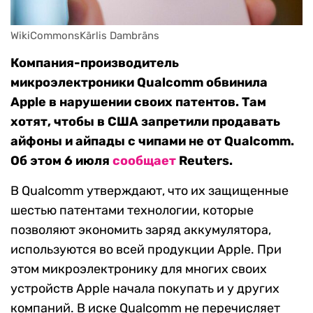
WikiCommonsKārlis Dambrāns
Компания-производитель
микроэлектроники Qualcomm обвинила
Apple в нарушении своих патентов. Там
хотят, чтобы в США запретили продавать
айфоны и айпады с чипами не от Qualcomm.
Об этом 6 июля
сообщает
Reuters.
В Qualcomm утверждают, что их защищенные
шестью патентами технологии, которые
позволяют экономить заряд аккумулятора,
используются во всей продукции Apple. При
этом микроэлектронику для многих своих
устройств Apple начала покупать и у других
компаний. В иске Qualcomm не перечисляет