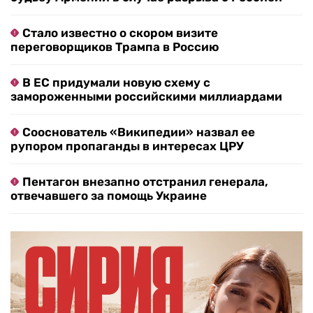
Стало известно о скором визите
переговорщиков Трампа в Россию
В ЕС придумали новую схему с
замороженными российскими миллиардами
Сооснователь «Википедии» назвал ее
рупором пропаганды в интересах ЦРУ
Пентагон внезапно отстранил генерала,
отвечавшего за помощь Украине