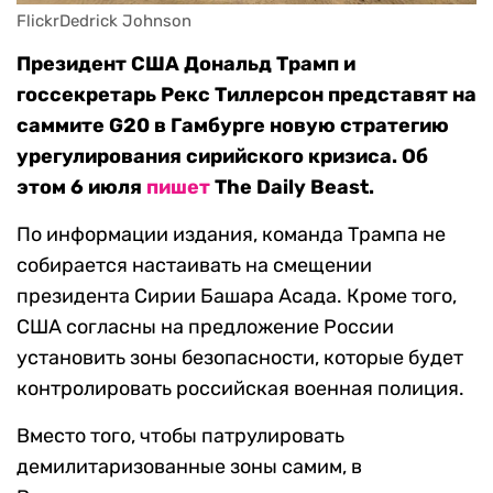
FlickrDedrick Johnson
Президент США Дональд Трамп и
госсекретарь Рекс Тиллерсон представят на
саммите G20 в Гамбурге новую стратегию
урегулирования сирийского кризиса. Об
этом 6 июля
пишет
The Daily Beast.
По информации издания, команда Трампа не
собирается настаивать на смещении
президента Сирии Башара Асада. Кроме того,
США согласны на предложение России
установить зоны безопасности, которые будет
контролировать российская военная полиция.
Вместо того, чтобы патрулировать
демилитаризованные зоны самим, в