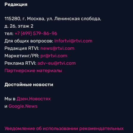
Редакция
115280, г. Москва, ул. Ленинская слобода,
д. 26, этаж 2
тел:
+7 (499) 579-86-96
Для общих вопросов:
Infortvi@rtvi.com
Редакция RTVI:
news@rtvi.com
Маркетинг/PR:
pr@rtvi.com
Реклама RTVI:
adv-eu@rtvi.com
Партнерские материалы
Достойные новости
Мы в
Дзен.Новостях
и
Google.News
Уведомление об использовании рекомендательных