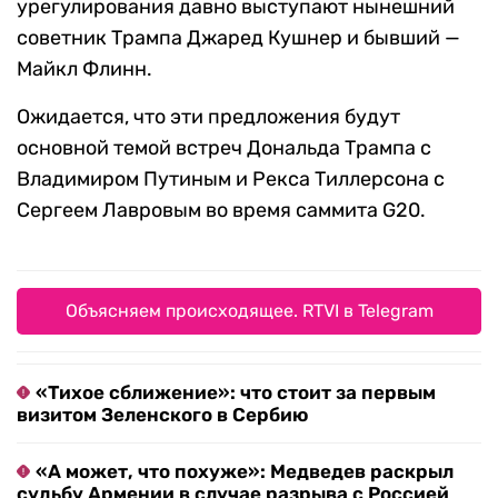
урегулирования давно выступают нынешний
советник Трампа Джаред Кушнер и бывший —
Майкл Флинн.
Ожидается, что эти предложения будут
основной темой встреч Дональда Трампа с
Владимиром Путиным и Рекса Тиллерсона с
Сергеем Лавровым во время саммита G20.
Объясняем происходящее. RTVI в Telegram
«Тихое сближение»: что стоит за первым
визитом Зеленского в Сербию
«А может, что похуже»: Медведев раскрыл
судьбу Армении в случае разрыва с Россией