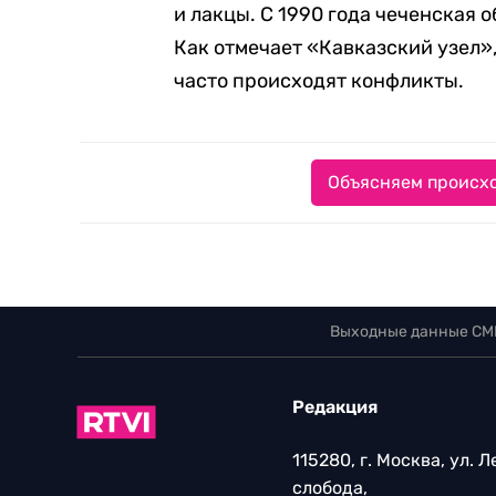
и лакцы. С 1990 года чеченская 
Как отмечает «Кавказский узел»,
часто происходят конфликты.
Объясняем происхо
Выходные данные СМ
Редакция
115280, г. Москва, ул. 
слобода,