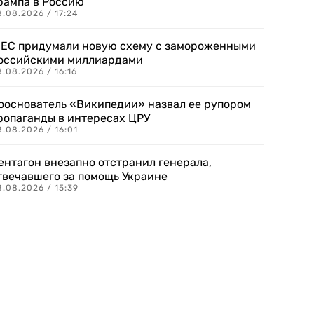
рампа в Россию
.08.2026 / 17:24
 ЕС придумали новую схему с замороженными
оссийскими миллиардами
.08.2026 / 16:16
ооснователь «Википедии» назвал ее рупором
ропаганды в интересах ЦРУ
.08.2026 / 16:01
ентагон внезапно отстранил генерала,
твечавшего за помощь Украине
.08.2026 / 15:39