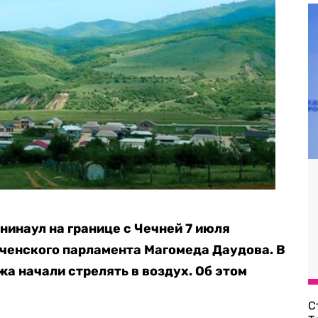
нинаул на границе с Чечней 7 июля
ченского парламента Магомеда Даудова. В
жа начали стрелять в воздух. Об этом
С