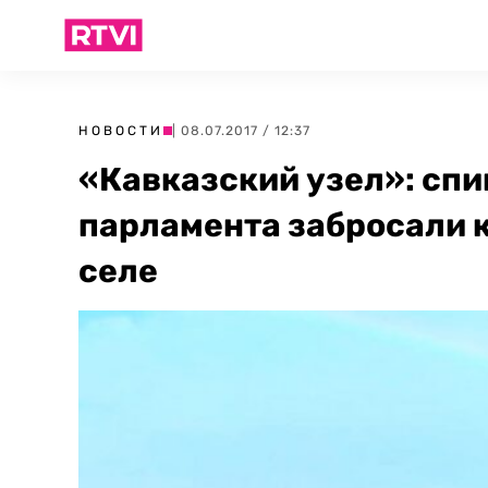
НОВОСТИ
| 08.07.2017 / 12:37
«Кавказский узел»: спи
парламента забросали 
селе