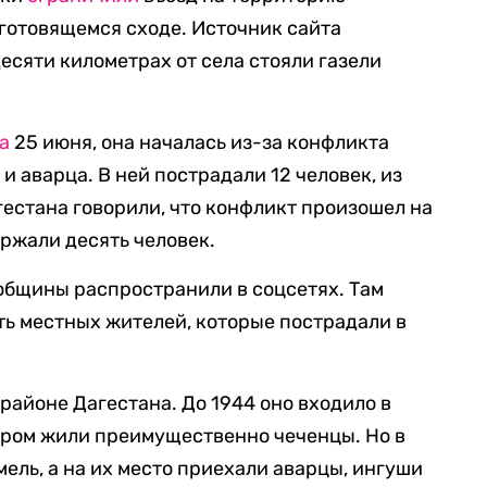
готовящемся сходе. Источник сайта
 десяти километрах от села стояли газели
а
25 июня, она началась из-за конфликта
и аварца. В ней пострадали 12 человек, из
гестана говорили, что конфликт произошел на
ержали десять человек.
общины распространили в соцсетях. Там
ь местных жителей, которые пострадали в
районе Дагестана. До 1944 оно входило в
тором жили преимущественно чеченцы. Но в
мель, а на их место приехали аварцы, ингуши