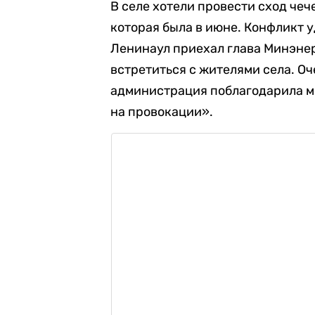
В селе хотели провести сход че
которая была в июне. Конфликт у
Ленинаул приехал глава Минэне
встретиться с жителями села. О
администрация поблагодарила ме
на провокации».