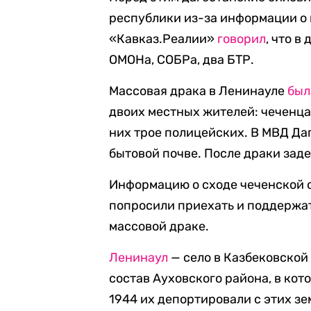
республики из-за информации о 
«Кавказ.Реалии»
говорил
, что в
ОМОНа, СОБРа, два БТР.
Массовая драка в Ленинауле
был
двоих местных жителей: чеченца 
них трое полицейских. В МВД Да
бытовой почве. После драки зад
Информацию о сходе чеченской 
попросили приехать и поддержат
массовой драке.
Ленинаул
— село в Казбековской 
состав Ауховского района, в ко
1944 их депортировали с этих зе