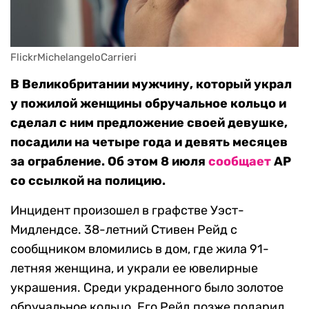
FlickrMichelangeloCarrieri
В Великобритании мужчину, который украл
у пожилой женщины обручальное кольцо и
сделал с ним предложение своей девушке,
посадили на четыре года и девять месяцев
за ограбление. Об этом 8 июля
сообщает
AP
со ссылкой на полицию.
Инцидент произошел в графстве Уэст-
Мидлендсе. 38-летний Стивен Рейд с
сообщником вломились в дом, где жила 91-
летняя женщина, и украли ее ювелирные
украшения. Среди украденного было золотое
обручальное кольцо. Его Рейд позже подарил