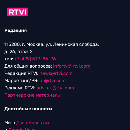
Редакция
115280, г. Москва, ул. Ленинская слобода,
д. 26, этаж 2
тел:
+7 (499) 579-86-96
Для общих вопросов:
Infortvi@rtvi.com
Редакция RTVI:
news@rtvi.com
Маркетинг/PR:
pr@rtvi.com
Реклама RTVI:
adv-eu@rtvi.com
Партнерские материалы
Достойные новости
Мы в
Дзен.Новостях
и
Google.News