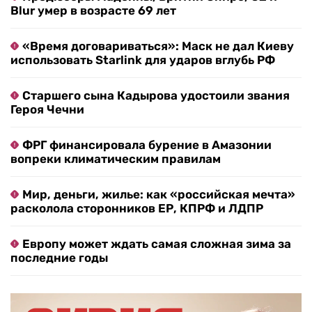
Blur умер в возрасте 69 лет
«Время договариваться»: Маск не дал Киеву
использовать Starlink для ударов вглубь РФ
Старшего сына Кадырова удостоили звания
Героя Чечни
ФРГ финансировала бурение в Амазонии
вопреки климатическим правилам
Мир, деньги, жилье: как «российская мечта»
расколола сторонников ЕР, КПРФ и ЛДПР
Европу может ждать самая сложная зима за
последние годы