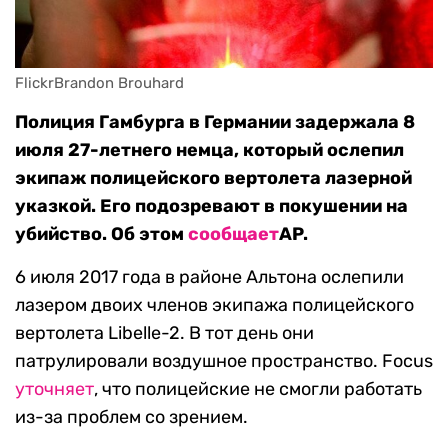
FlickrBrandon Brouhard
Полиция Гамбурга в Германии задержала 8
июля 27-летнего немца, который ослепил
экипаж полицейского вертолета лазерной
указкой. Его подозревают в покушении на
убийство. Об этом
сообщает
AP.
6 июля 2017 года в районе Альтона ослепили
лазером двоих членов экипажа полицейского
вертолета Libelle-2. В тот день они
патрулировали воздушное пространство. Focus
уточняет
, что полицейские не смогли работать
из-за проблем со зрением.