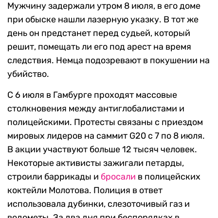
Мужчину задержали утром 8 июля, в его доме
при обыске нашли лазерную указку. В тот же
день он предстанет перед судьей, который
решит, помещать ли его под арест на время
следствия. Немца подозревают в покушении на
убийство.
С 6 июля в Гамбурге проходят массовые
столкновения между антиглобалистами и
полицейскими. Протесты связаны с приездом
мировых лидеров на саммит G20 с 7 по 8 июля.
В акции участвуют больше 12 тысяч человек.
Некоторые активисты зажигали петарды,
строили баррикады и
бросали
в полицейских
коктейли Молотова. Полиция в ответ
использовала дубинки, слезоточивый газ и
водометы. За два дня при беспорядках в