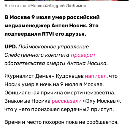
Агентство «Москва»Андрей Любимов
В Москве 9 июля умер российский
медиаменеджер Антон Носик. Это
подтвердили RTVI его друзья.
UPD.
Подмосковное управление
Следственного комитета
проверит
обстоятельства смерти Антона Носика.
Журналист Демьян Кудрявцев
написал
, что
Носик умер в ночь на 9 июля в Москве.
Официальная причина смерти неизвестна.
Знакомые Носика
рассказали
«Эху Москвы»,
что у него произошел сердечный приступ.
Время и место похорон пока не сообщается.