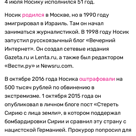
4 июля Носику исполнился 51 год.
Носик
родился
в Москве, но в 1990 году
эмигрировал в Израиль. Там он начал
заниматься журналистикой. В 1998 году Носик
запустил русскоязычный блог «Вечерний
Интернет». Он создал сетевые издания
Gazeta.ru и Lenta.ru, а также был редактором
«Вести.ру» и Newsru.com.
В октябре 2016 года Носика
оштрафовали
на
500 тысяч рублей по обвинению в
экстремизме. 1 октября 2015 года он
опубликовал в личном блоге пост «Стереть
Сирию с лица земли», в котором поддержал
бомбардировки Сирии и сравнил эту страну с
нацистской Германией. Прокурор попросил для