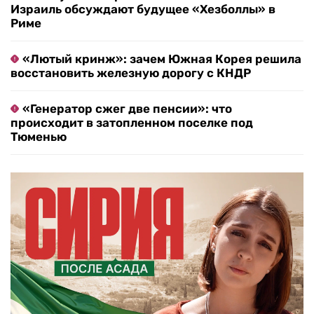
Израиль обсуждают будущее «Хезболлы» в
Риме
«Лютый кринж»: зачем Южная Корея решила
восстановить железную дорогу с КНДР
«Генератор сжег две пенсии»: что
происходит в затопленном поселке под
Тюменью