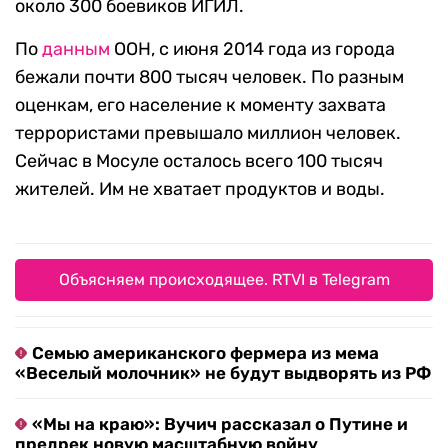
около 300 боевиков ИГИЛ.
По
данным
ООН, с июня 2014 года из города
бежали почти 800 тысяч человек. По разным
оценкам, его население к моменту захвата
террористами превышало миллион человек.
Сейчас в Мосуле осталось всего 100 тысяч
жителей. Им не хватает продуктов и воды.
Объясняем происходящее. RTVI в Telegram
Семью американского фермера из мема
«Веселый молочник» не будут выдворять из РФ
«Мы на краю»: Вучич рассказал о Путине и
предрек новую масштабную войну