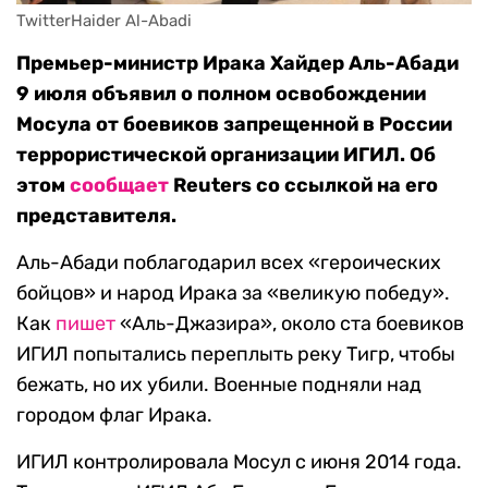
TwitterHaider Al-Abadi
Премьер-министр Ирака Хайдер Аль-Абади
9 июля объявил о полном освобождении
Мосула от боевиков запрещенной в России
террористической организации ИГИЛ. Об
этом
сообщает
Reuters со ссылкой на его
представителя.
Аль-Абади поблагодарил всех «героических
бойцов» и народ Ирака за «великую победу».
Как
пишет
«Аль-Джазира», около ста боевиков
ИГИЛ попытались переплыть реку Тигр, чтобы
бежать, но их убили. Военные подняли над
городом флаг Ирака.
ИГИЛ контролировала Мосул с июня 2014 года.