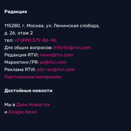
Редакция
115280, г. Москва, ул. Ленинская слобода,
д. 26, этаж 2
тел:
+7 (499) 579-86-96
Для общих вопросов:
Infortvi@rtvi.com
Редакция RTVI:
news@rtvi.com
Маркетинг/PR:
pr@rtvi.com
Реклама RTVI:
adv-eu@rtvi.com
Партнерские материалы
Достойные новости
Мы в
Дзен.Новостях
и
Google.News