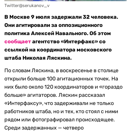
Twitter@serukanov_v
В Москве 9 июля задержали 32 человека.
Они агитировали за оппозиционного
политика Алексей Навального. Об этом
сообщает
агентство «Интерфакс» со
ссылкой на координатора московского
штаба Николая Ляскина.
По словам Ляскина, в воскресенье в столице
открыли больше 100 агитационных точек. На
них было около 120 координаторов и «гораздо
больше» агитаторов. Ляскин рассказал
«Интерфаксу», что задерживали не только
работников штаба, но и тех, кто стоял с ними
рядом или фотографировал происходящее.
Среди задержанных — четверо