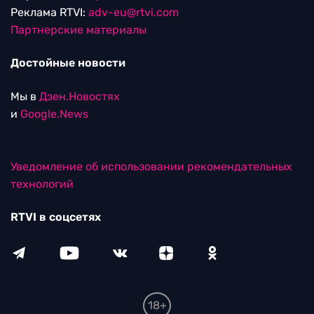
Реклама RTVI:
adv-eu@rtvi.com
Партнерские материалы
Достойные новости
Мы в
Дзен.Новостях
и
Google.News
Уведомление об использовании рекомендательных
технологий
RTVI в соцсетях
18+