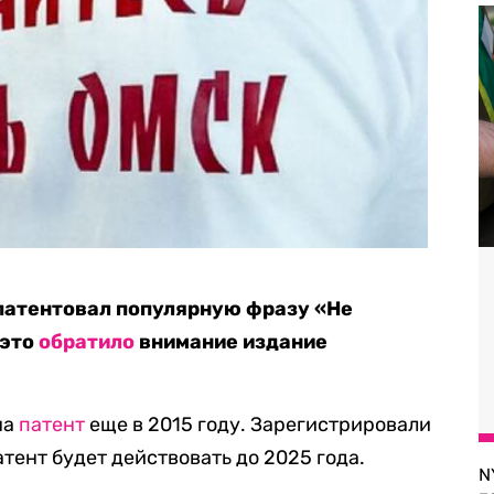
патентовал популярную фразу «Не
 это
обратило
внимание издание
на
патент
еще в 2015 году. Зарегистрировали
атент будет действовать до 2025 года.
N