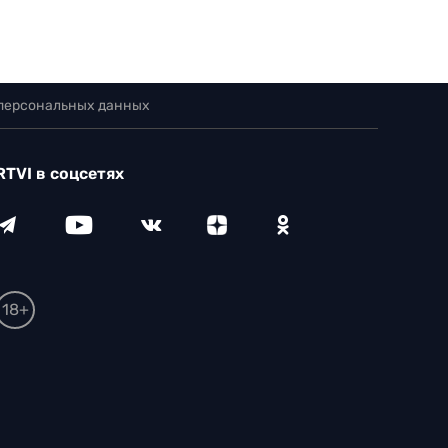
 персональных данных
RTVI в соцсетях
18+