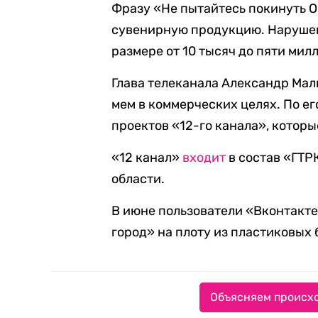
Фразу «Не пытайтесь покинуть О
сувенирную продукцию. Нарушен
размере от 10 тысяч до пяти мил
Глава телеканала Александр Ма
мем в коммерческих целях. По е
проектов «12-го канала», котор
«12 канал»
входит
в состав «ГТР
области.
В июне пользователи «Вконтакт
город» на плоту из пластиковых 
Объясняем происхо