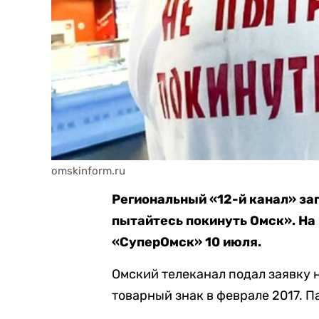
omskinform.ru
Региональный «12-й канал» за
пытайтесь покинуть Омск». На
«СуперОмск» 10 июля.
Омский телеканал подал заявку 
товарный знак в феврале 2017. П