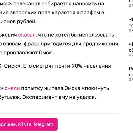
п
мск» телеканал собирается наносить на
07
ие авторских прав карается штрафом в
«
лионов рублей.
т
07
лькевич
сказал
, что не хотел бы использовать
го словам, фраза пригодится для продвижения
«
о
ые прославляют Омск.
07
К-Омск». Его смотрят почти 90% населения
R
о
07
е»
сняли
попытку жителя Омска «покинуть
бутылок. Эксперимент ему не удался.
дящее. RTVI в Telegram