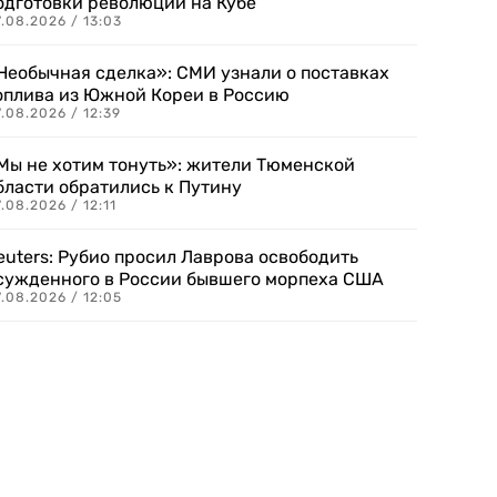
одготовки революции на Кубе
.08.2026 / 13:03
Необычная сделка»: СМИ узнали о поставках
оплива из Южной Кореи в Россию
.08.2026 / 12:39
Мы не хотим тонуть»: жители Тюменской
бласти обратились к Путину
.08.2026 / 12:11
euters: Рубио просил Лаврова освободить
сужденного в России бывшего морпеха США
.08.2026 / 12:05