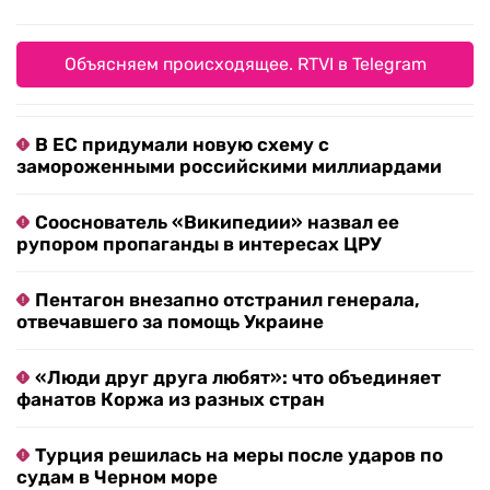
Объясняем происходящее. RTVI в Telegram
В ЕС придумали новую схему с
замороженными российскими миллиардами
Сооснователь «Википедии» назвал ее
рупором пропаганды в интересах ЦРУ
Пентагон внезапно отстранил генерала,
отвечавшего за помощь Украине
«Люди друг друга любят»: что объединяет
фанатов Коржа из разных стран
Турция решилась на меры после ударов по
судам в Черном море