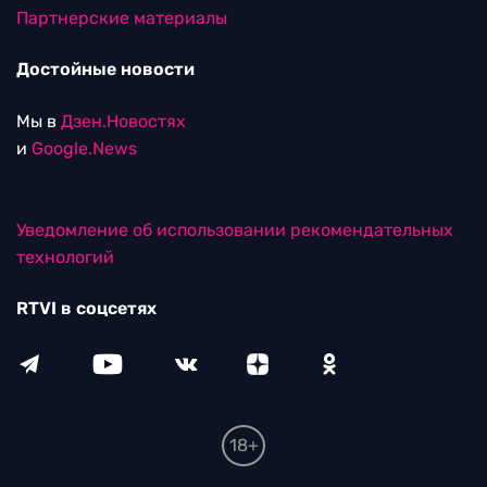
Партнерские материалы
Достойные новости
Мы в
Дзен.Новостях
и
Google.News
Уведомление об использовании рекомендательных
технологий
RTVI в соцсетях
18+