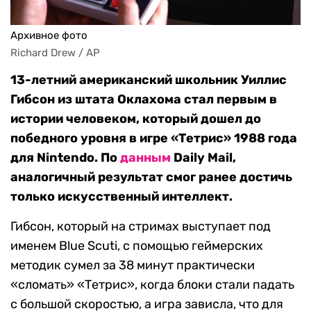
Архивное фото
Richard Drew / AP
13-летний американский школьник Уиллис
Гибсон из штата Оклахома стал первым в
истории человеком, который дошел до
победного уровня в игре «Тетрис» 1988 года
для Nintendo. По
данным
Daily Mail,
аналогичный результат смог ранее достичь
только искусственный интеллект.
Гибсон, который на стримах выступает под
именем Blue Scuti, с помощью геймерских
методик сумел за 38 минут практически
«сломать» «Тетрис», когда блоки стали падать
с большой скоростью, а игра зависла, что для