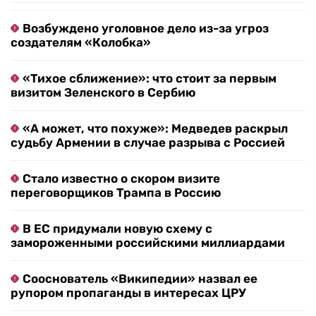
Возбуждено уголовное дело из-за угроз
создателям «Колобка»
«Тихое сближение»: что стоит за первым
визитом Зеленского в Сербию
«А может, что похуже»: Медведев раскрыл
судьбу Армении в случае разрыва с Россией
Стало известно о скором визите
переговорщиков Трампа в Россию
В ЕС придумали новую схему с
замороженными российскими миллиардами
Сооснователь «Википедии» назвал ее
рупором пропаганды в интересах ЦРУ