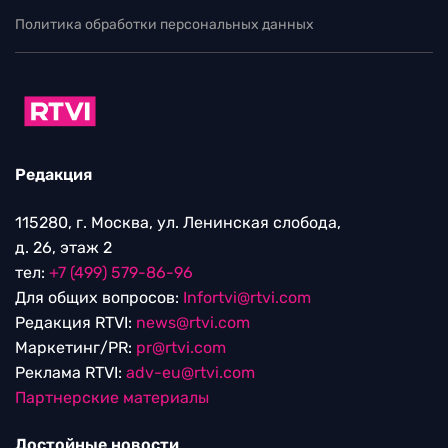
Политика обработки персональных данных
Редакция
115280, г. Москва, ул. Ленинская слобода,
д. 26, этаж 2
тел:
+7 (499) 579-86-96
Для общих вопросов:
Infortvi@rtvi.com
Редакция RTVI:
news@rtvi.com
Маркетинг/PR:
pr@rtvi.com
Реклама RTVI:
adv-eu@rtvi.com
Партнерские материалы
Достойные новости