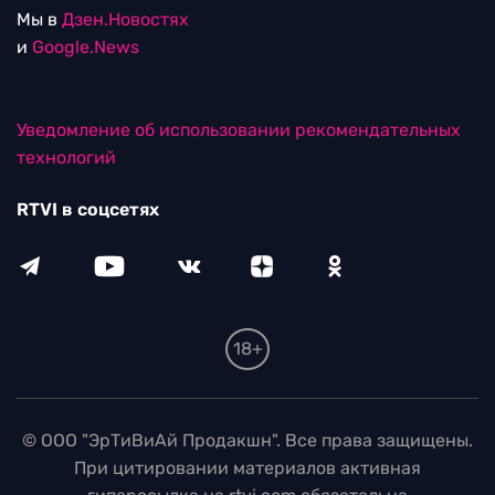
Мы в
Дзен.Новостях
и
Google.News
Уведомление об использовании рекомендательных
технологий
RTVI в соцсетях
18+
© ООО "ЭрТиВиАй Продакшн". Все права защищены.
При цитировании материалов активная