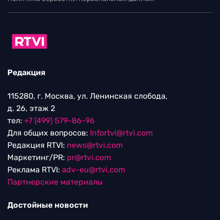
Редакция
115280, г. Москва, ул. Ленинская слобода,
д. 26, этаж 2
тел:
+7 (499) 579-86-96
Для общих вопросов:
Infortvi@rtvi.com
Редакция RTVI:
news@rtvi.com
Маркетинг/PR:
pr@rtvi.com
Реклама RTVI:
adv-eu@rtvi.com
Партнерские материалы
Достойные новости