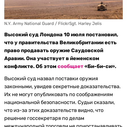
N.Y. Army National Guard / FlickrSgt. Harley Jelis
Высокий суд Лондона 10 июля постановил,
что у правительства Великобритании есть
право продавать оружие Саудовской
Аравии. Она участвует в йеменском
конфликте. Об этом
сообщает
«Би-би-си».
Высокий суд назвал поставки оружия
законными, увидев секретные доказательства.
Их не могут опубликовать по соображениям
национальной безопасности. Судьи сказали,
что из-за этих доказательств видно, что
решение госсекретаря по делам
международной торговли не приостанавливать