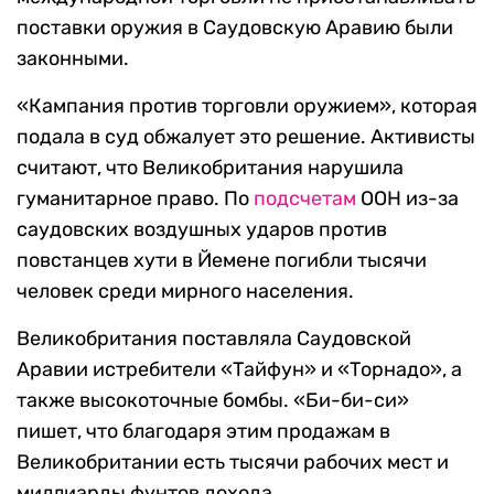
поставки оружия в Саудовскую Аравию были
законными.
«Кампания против торговли оружием», которая
подала в суд обжалует это решение. Активисты
считают, что Великобритания нарушила
гуманитарное право. По
подсчетам
ООН из-за
саудовских воздушных ударов против
повстанцев хути в Йемене погибли тысячи
человек среди мирного населения.
Великобритания поставляла Саудовской
Аравии истребители «Тайфун» и «Торнадо», а
также высокоточные бомбы. «Би-би-си»
пишет, что благодаря этим продажам в
Великобритании есть тысячи рабочих мест и
миллиарды фунтов дохода.