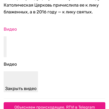
Католическая Церковь причислила ее к лику
блаженных, а в 2016 году — к лику святых.
Видео
Видео
Закрыть видео
Объясняем происходящее. RTVI в Telegram