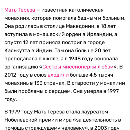
Мать Тереза
— известная католическая
монахиня, которая помогала бедным и больным.
Она родилась в столице Македонии, в 18 лет
вступила в монашеский орден в Ирландии, а
спустя 12 лет приняла постриг в городе
Калькутта в Индии. Там она больше 20 лет
преподавала в школе, а в 1948 году основала
организацию «
Сестры миссионерки любви
». В
2012 году в союз
входили
больше 4,5 тысяч
монахинь в 133 странах. В старости у монахини
были проблемы с сердцем. Она умерла в 1997
году.
В 1979 году Мать Тереза стала лауреатом
Нобелевской премии мира «за деятельность в
помощь страждущему человеку», в 2003 году