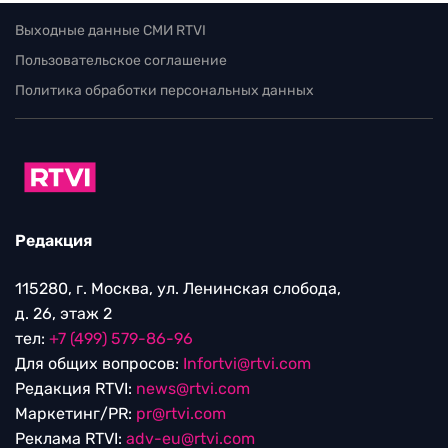
Выходные данные СМИ RTVI
Пользовательское соглашение
Политика обработки персональных данных
Редакция
115280, г. Москва, ул. Ленинская слобода,
д. 26, этаж 2
тел:
+7 (499) 579-86-96
Для общих вопросов:
Infortvi@rtvi.com
Редакция RTVI:
news@rtvi.com
Маркетинг/PR:
pr@rtvi.com
Реклама RTVI:
adv-eu@rtvi.com