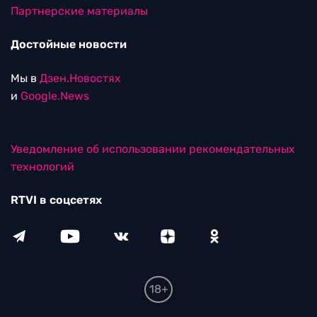
Партнерские материалы
Достойные новости
Мы в
Дзен.Новостях
и
Google.News
Уведомление об использовании рекомендательных
технологий
RTVI в соцсетях
18+