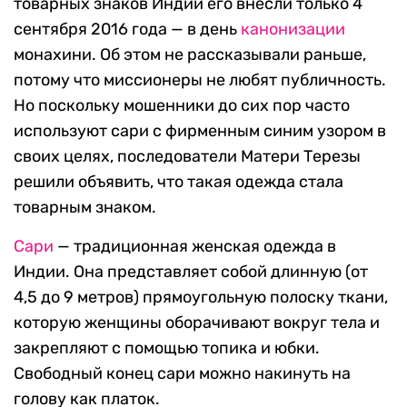
товарных знаков Индии его внесли только 4
сентября 2016 года — в день
канонизации
монахини. Об этом не рассказывали раньше,
потому что миссионеры не любят публичность.
Но поскольку мошенники до сих пор часто
используют сари с фирменным синим узором в
своих целях, последователи Матери Терезы
решили объявить, что такая одежда стала
товарным знаком.
Сари
— традиционная женская одежда в
Индии. Она представляет собой длинную (от
4,5 до 9 метров) прямоугольную полоску ткани,
которую женщины оборачивают вокруг тела и
закрепляют с помощью топика и юбки.
Свободный конец сари можно накинуть на
голову как платок.