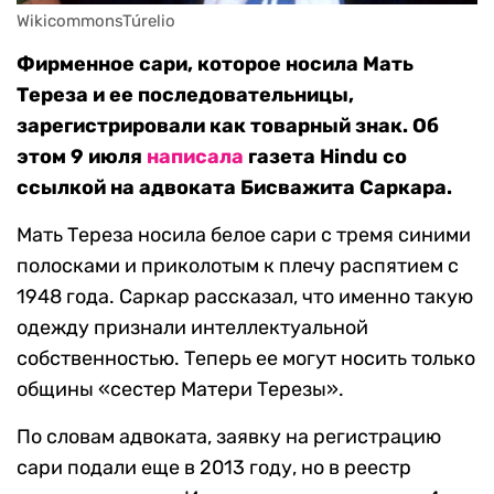
WikicommonsTúrelio
Фирменное сари, которое носила Мать
Тереза и ее последовательницы,
зарегистрировали как товарный знак. Об
этом 9 июля
написала
газета Hindu со
ссылкой на адвоката Бисважита Саркара.
Мать Тереза носила белое сари с тремя синими
полосками и приколотым к плечу распятием с
1948 года. Саркар рассказал, что именно такую
одежду признали интеллектуальной
собственностью. Теперь ее могут носить только
общины «сестер Матери Терезы».
По словам адвоката, заявку на регистрацию
сари подали еще в 2013 году, но в реестр