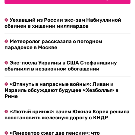
Уехавший из России экс-зам Набиуллиной
обвинен в хищении миллиардов
Метеоролог рассказала о погодном
парадоксе в Москве
Экс-посла Украины в США Стефанишину
обвинили в незаконном обогащении
«Втянуть в напрасные войны»: Ливан и
Израиль обсуждают будущее «Хезболлы» в
Риме
«Лютый кринж»: зачем Южная Корея решила
восстановить железную дорогу с КНДР
«Генератор сжег две пенсии»: что