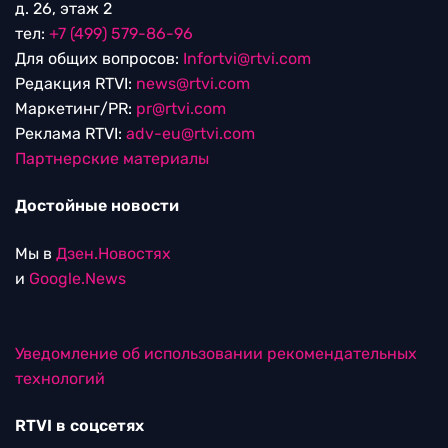
д. 26, этаж 2
тел:
+7 (499) 579-86-96
Для общих вопросов:
Infortvi@rtvi.com
Редакция RTVI:
news@rtvi.com
Маркетинг/PR:
pr@rtvi.com
Реклама RTVI:
adv-eu@rtvi.com
Партнерские материалы
Достойные новости
Мы в
Дзен.Новостях
и
Google.News
Уведомление об использовании рекомендательных
технологий
RTVI в соцсетях