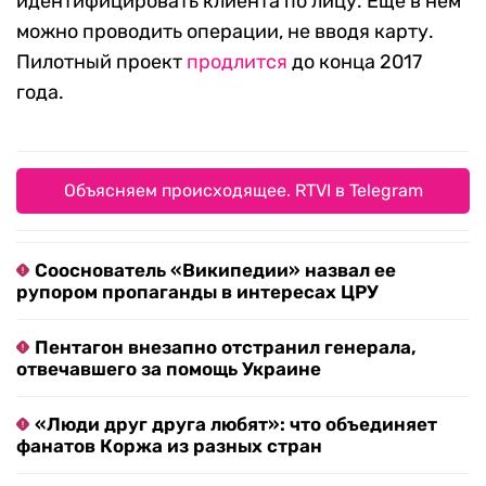
идентифицировать клиента по лицу. Еще в нем
можно проводить операции, не вводя карту.
Пилотный проект
продлится
до конца 2017
года.
Объясняем происходящее. RTVI в Telegram
Сооснователь «Википедии» назвал ее
рупором пропаганды в интересах ЦРУ
Пентагон внезапно отстранил генерала,
отвечавшего за помощь Украине
«Люди друг друга любят»: что объединяет
фанатов Коржа из разных стран