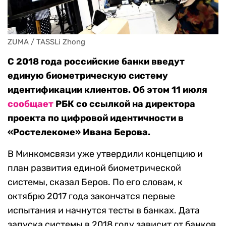
ZUMA / TASSLi Zhong
С 2018 года российские банки введут
единую биометрическую систему
идентификации клиентов. Об этом 11 июля
сообщает
РБК со ссылкой на директора
проекта по цифровой идентичности в
«Ростелекоме» Ивана Берова.
В Минкомсвязи уже утвердили концепцию и
план развития единой биометрической
системы, сказал Беров. По его словам, к
октябрю 2017 года закончатся первые
испытания и начнутся тесты в банках. Дата
запуска системы в 2018 году зависит от банков