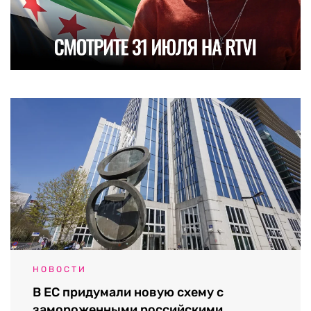
НОВОСТИ
В ЕС придумали новую схему с
замороженными российскими