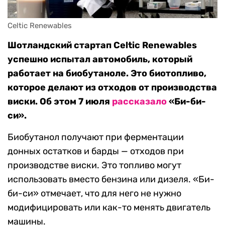
Celtic Renewables
Шотландский стартап Сeltic Renewables
успешно испытал автомобиль, который
работает на биобутаноле. Это биотопливо,
которое делают из отходов от производства
виски. Об этом 7 июля
рассказало
«Би-би-
си».
Биобутанол получают при ферментации
донных остатков и барды — отходов при
производстве виски. Это топливо могут
использовать вместо бензина или дизеля. «Би-
би-си» отмечает, что для него не нужно
модифицировать или как-то менять двигатель
машины.