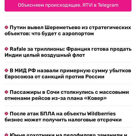
Объясняем происходящее. RTVI в Telegram
Путин вывел Шереметьево из стратегических
объектов: что будет с аэропортом
Rafale за триллионы: Франция готова продать
Индии целый воздушный флот
В МИД РФ назвали примерную сумму убытков
Евросоюза от санкций против России
Пассажиры в Сочи столкнулись с массовыми
отменами рейсов из-за плана «Ковер»
После атак БПЛА на объекты Wildberries
бизнес может получить налоговые отсрочки
Юные «охотники на педофилов» заманили и