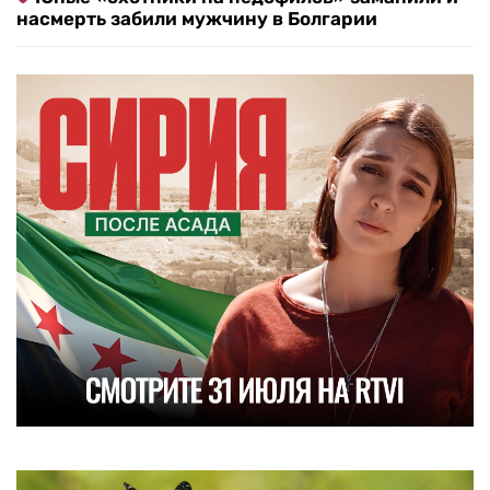
насмерть забили мужчину в Болгарии