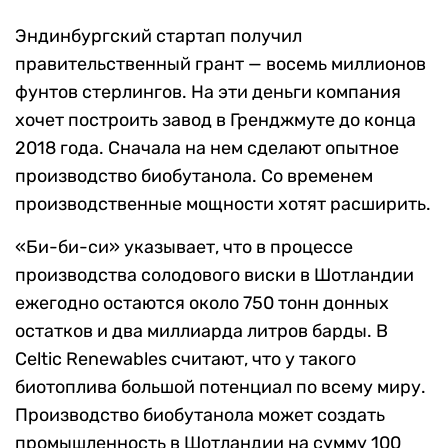
Эндинбургский стартап получил
правительственный грант — восемь миллионов
фунтов стерлингов. На эти деньги компания
хочет построить завод в Гренджмуте до конца
2018 года. Сначала на нем сделают опытное
производство биобутанола. Со временем
производственные мощности хотят расширить.
«Би-би-си» указывает, что в процессе
производства солодового виски в Шотландии
ежегодно остаются около 750 тонн донных
остатков и два миллиарда литров барды. В
Сeltic Renewables считают, что у такого
биотоплива большой потенциал по всему миру.
Производство биобутанола может создать
промышленность в Шотландии на сумму 100