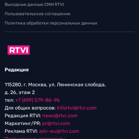
Выходные данные СМИ RTVI
Пользовательское соглашение
Политика обработки персональных данных
Редакция
115280, г. Москва, ул. Ленинская слобода,
д. 26, этаж 2
тел:
+7 (499) 579-86-96
Для общих вопросов:
Infortvi@rtvi.com
Редакция RTVI:
news@rtvi.com
Маркетинг/PR:
pr@rtvi.com
Реклама RTVI:
adv-eu@rtvi.com
Партнерские материалы