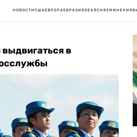
НОВОСТИ
США
ЕВРОПА
ЕВРАЗИЯ
ОБЪЯСНЯЕМ
МНЕНИЯ
В
 выдвигаться в
госслужбы