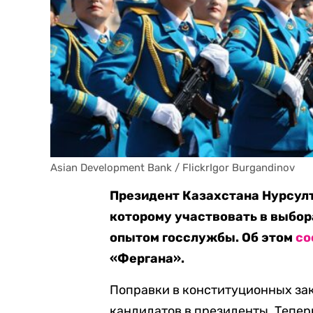
Asian Development Bank / FlickrIgor Burgandinov
Президент Казахстана Нурсулт
которому участвовать в выбор
опытом госслужбы. Об этом
со
«Фергана».
Поправки в конституционных зак
кандидатов в президенты. Теперь