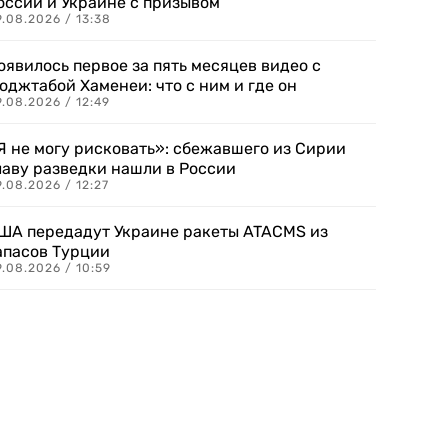
оссии и Украине с призывом
.08.2026 / 13:38
оявилось первое за пять месяцев видео с
оджтабой Хаменеи: что с ним и где он
.08.2026 / 12:49
Я не могу рисковать»: сбежавшего из Сирии
лаву разведки нашли в России
.08.2026 / 12:27
ША передадут Украине ракеты ATACMS из
апасов Турции
.08.2026 / 10:59