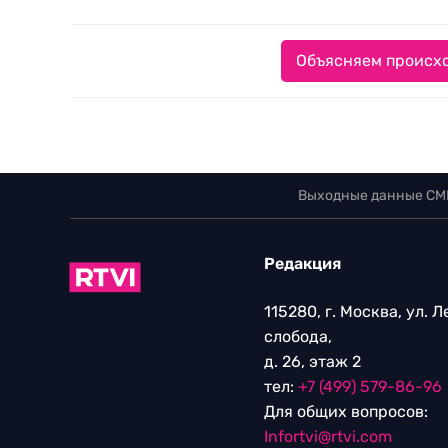
Объясняем происхо
Выходные данные СМ
Редакция
115280, г. Москва, ул. 
слобода,
д. 26, этаж 2
тел:
+7 (499) 579-86-96
Для общих вопросов:
Infortvi@rtvi.com