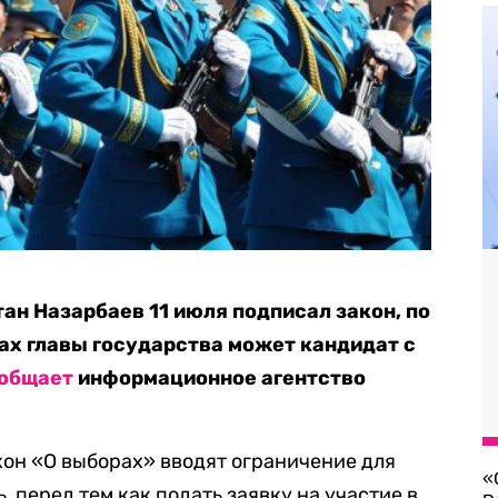
ан Назарбаев 11 июля подписал закон, по
ах главы государства может кандидат с
общает
информационное агентство
он «О выборах» вводят ограничение для
«
, перед тем как подать заявку на участие в