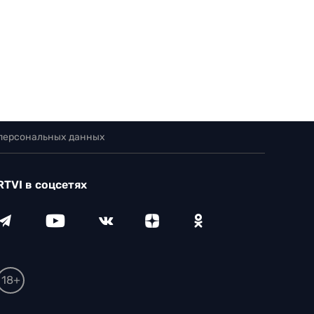
 персональных данных
RTVI в соцсетях
18+