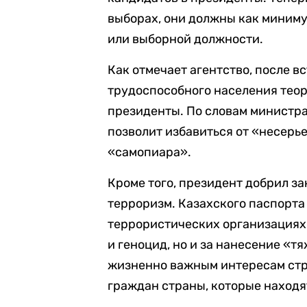
выборах, они должны как миниму
или выборной должности.
Как отмечает агентство, после в
трудоспособного населения теор
президенты. По словам министра
позволит избавиться от «несерь
«самопиара».
Кроме того, президент добрил з
терроризм. Казахского паспорта 
террористических организациях,
и геноцид, но и за нанесение «
жизненно важным интересам стра
граждан страны, которые находя