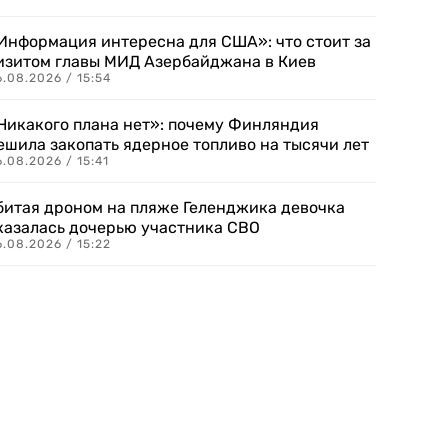
Информация интересна для США»: что стоит за
изитом главы МИД Азербайджана в Киев
.08.2026 / 15:54
Никакого плана нет»: почему Финляндия
ешила закопать ядерное топливо на тысячи лет
.08.2026 / 15:41
битая дроном на пляже Геленджика девочка
казалась дочерью участника СВО
.08.2026 / 15:22