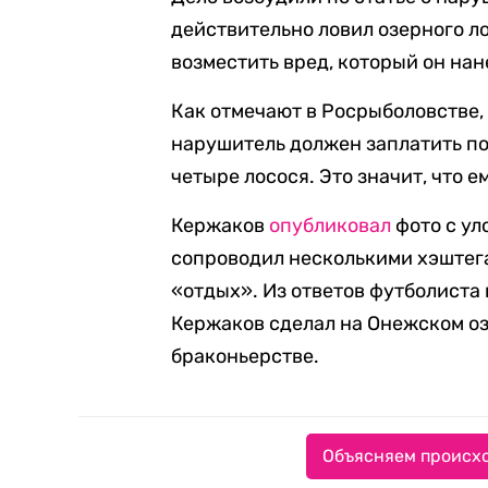
действительно ловил озерного л
возместить вред, который он нан
Как отмечают в Росрыболовстве,
нарушитель должен заплатить по
четыре лосося. Это значит, что е
Кержаков
опубликовал
фото с ул
сопроводил несколькими хэштега
«отдых». Из ответов футболиста
Кержаков сделал на Онежском озе
браконьерстве.
Объясняем происхо