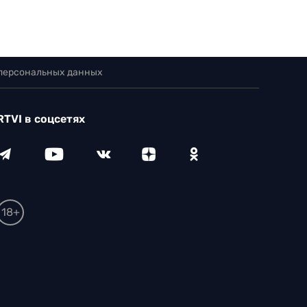
 персональных данных
RTVI в соцсетях
18+