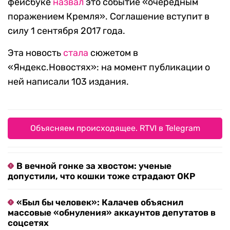
фейсбуке
назвал
это событие «очередным
поражением Кремля». Соглашение вступит в
силу 1 сентября 2017 года.
Эта новость
стала
сюжетом в
«Яндекс.Новостях»: на момент публикации о
ней написали 103 издания.
Объясняем происходящее. RTVI в Telegram
В вечной гонке за хвостом: ученые
допустили, что кошки тоже страдают ОКР
«Был бы человек»: Калачев объяснил
массовые «обнуления» аккаунтов депутатов в
соцсетях