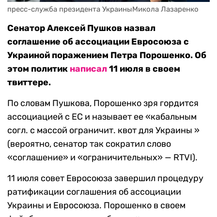
пресс-служба президента УкраиныМикола Лазаренко
Сенатор Алексей Пушков назвал
соглашение об ассоциации Евросоюза с
Украиной поражением Петра Порошенко. Об
этом политик
написал
11 июля в своем
твиттере.
По словам Пушкова, Порошенко зря гордится
ассоциацией с ЕС и называет ее «кабальным
согл. с массой ограничит. квот для Украины »
(вероятно, сенатор так сократил слово
«соглашение» и «ограничительных» — RTVI).
11 июля совет Евросоюза завершил процедуру
ратификации соглашения об ассоциации
Украины и Евросоюза. Порошенко в своем