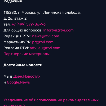
Редакция
115280, г. Москва, ул. Ленинская слобода,
д. 26, этаж 2
тел:
+7 (499) 579-86-96
Для общих вопросов:
Infortvi@rtvi.com
Редакция RTVI:
news@rtvi.com
Маркетинг/PR:
pr@rtvi.com
Реклама RTVI:
adv-eu@rtvi.com
Партнерские материалы
Достойные новости
Мы в
Дзен.Новостях
и
Google.News
Уведомление об использовании рекомендательных
технологий