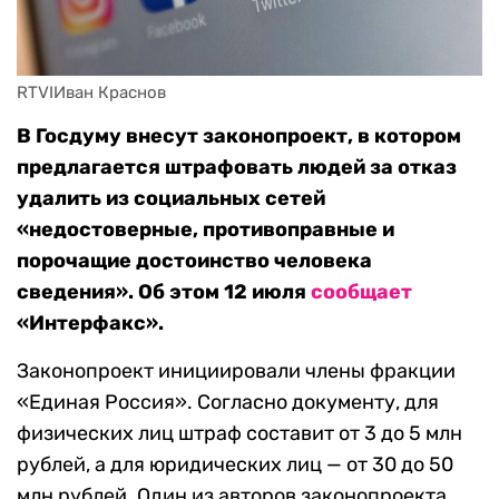
RTVIИван Краснов
В Госдуму внесут законопроект, в котором
предлагается штрафовать людей за отказ
удалить из социальных сетей
«недостоверные, противоправные и
порочащие достоинство человека
сведения». Об этом 12 июля
сообщает
«Интерфакс».
Законопроект инициировали члены фракции
«Единая Россия». Согласно документу, для
физических лиц штраф составит от 3 до 5 млн
рублей, а для юридических лиц — от 30 до 50
млн рублей. Один из авторов законопроекта