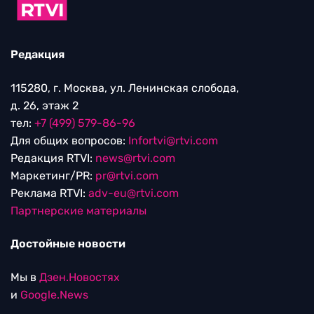
Редакция
115280, г. Москва, ул. Ленинская слобода,
д. 26, этаж 2
тел:
+7 (499) 579-86-96
Для общих вопросов:
Infortvi@rtvi.com
Редакция RTVI:
news@rtvi.com
Маркетинг/PR:
pr@rtvi.com
Реклама RTVI:
adv-eu@rtvi.com
Партнерские материалы
Достойные новости
Мы в
Дзен.Новостях
и
Google.News