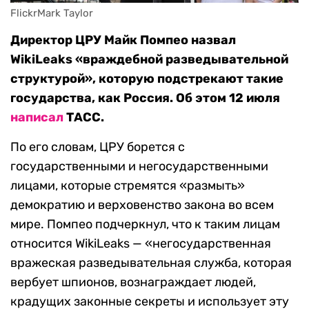
FlickrMark Taylor
Директор ЦРУ Майк Помпео назвал
WikiLeaks «враждебной разведывательной
структурой», которую подстрекают такие
государства, как Россия. Об этом 12 июля
написал
ТАСС.
По его словам, ЦРУ борется с
государственными и негосударственными
лицами, которые стремятся «размыть»
демократию и верховенство закона во всем
мире. Помпео подчеркнул, что к таким лицам
относится WikiLeaks — «негосударственная
вражеская разведывательная служба, которая
вербует шпионов, вознаграждает людей,
крадущих законные секреты и использует эту