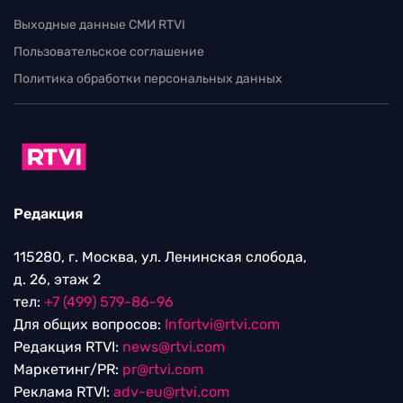
Выходные данные СМИ RTVI
Пользовательское соглашение
Политика обработки персональных данных
Редакция
115280, г. Москва, ул. Ленинская слобода,
д. 26, этаж 2
тел:
+7 (499) 579-86-96
Для общих вопросов:
Infortvi@rtvi.com
Редакция RTVI:
news@rtvi.com
Маркетинг/PR:
pr@rtvi.com
Реклама RTVI:
adv-eu@rtvi.com