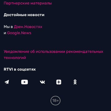
Партнерские материалы
Достойные новости
Мы в
Дзен.Новостях
и
Google.News
Уведомление об использовании рекомендательных
технологий
RTVI в соцсетях
18+