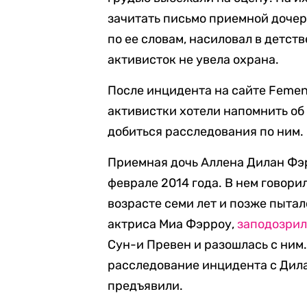
зачитать письмо приемной дочер
по ее словам, насиловал в детст
активисток не увела охрана.
После инцидента на сайте Feme
активистки хотели напомнить об
добиться расследования по ним.
Приемная дочь Аллена Дилан Ф
феврале 2014 года. В нем говори
возрасте семи лет и позже пытал
актриса Миа Фэрроу,
заподозри
Сун-и Превен и разошлась с ним.
расследование инцидента с Дила
предъявили.