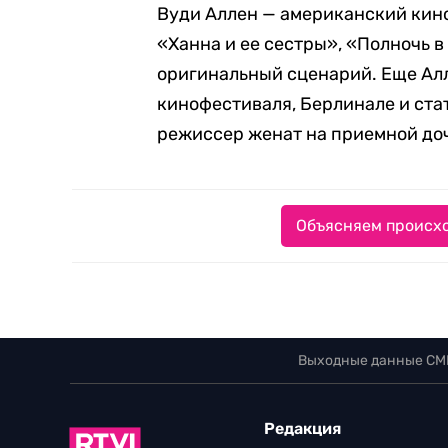
Вуди Аллен — американский кино
«Ханна и ее сестры», «Полночь 
оригинальный сценарий. Еще Ал
кинофестиваля, Берлинале и стат
режиссер женат на приемной до
Объясняем происхо
Выходные данные СМ
Редакция