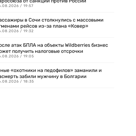
вросоюза от санкций против России
.08.2026 / 19:57
ассажиры в Сочи столкнулись с массовыми
тменами рейсов из-за плана «Ковер»
.08.2026 / 19:32
осле атак БПЛА на объекты Wildberries бизнес
ожет получить налоговые отсрочки
.08.2026 / 19:05
ные «охотники на педофилов» заманили и
асмерть забили мужчину в Болгарии
.08.2026 / 18:35