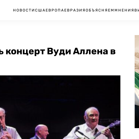
НОВОСТИ
США
ЕВРОПА
ЕВРАЗИЯ
ОБЪЯСНЯЕМ
МНЕНИЯ
В
 концерт Вуди Аллена в