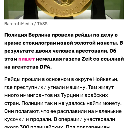
BarcroftMedia / TASS
Полиция Берлина провела рейды по делу о
краже стокилограммовой золотой монеты. В
результате двоих человек арестовали. Об
этом
пишет
немецкая газета Zeit со ссылкой
на агентство DPA.
Рейды прошли в основном в округе Нойкельн,
где преступники угнали машину. Там живут
много иммигрантов из Турции и арабских
стран. Полиции так и не удалось найти монету.
Они полагают, что ее расплавили на маленькие
кусочки и продали. В операции участвовали
около 300 полицейских. Под подозрением