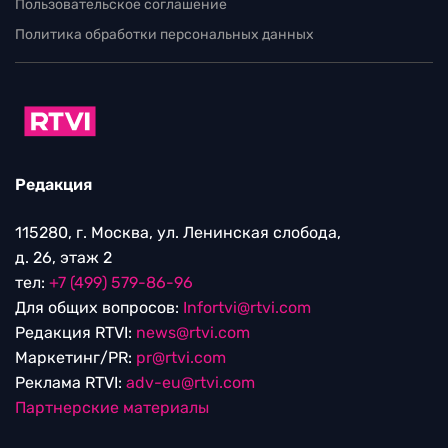
Пользовательское соглашение
Политика обработки персональных данных
Редакция
115280, г. Москва, ул. Ленинская слобода,
д. 26, этаж 2
тел:
+7 (499) 579-86-96
Для общих вопросов:
Infortvi@rtvi.com
Редакция RTVI:
news@rtvi.com
Маркетинг/PR:
pr@rtvi.com
Реклама RTVI:
adv-eu@rtvi.com
Партнерские материалы