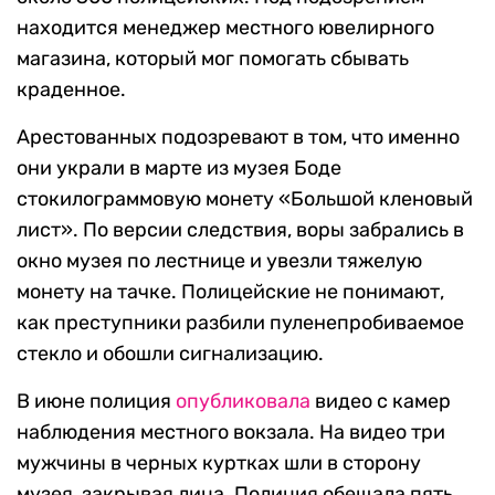
находится менеджер местного ювелирного
магазина, который мог помогать сбывать
краденное.
Арестованных подозревают в том, что именно
они украли в марте из музея Боде
стокилограммовую монету «Большой кленовый
лист». По версии следствия, воры забрались в
окно музея по лестнице и увезли тяжелую
монету на тачке. Полицейские не понимают,
как преступники разбили пуленепробиваемое
стекло и обошли сигнализацию.
В июне полиция
опубликовала
видео с камер
наблюдения местного вокзала. На видео три
мужчины в черных куртках шли в сторону
музея, закрывая лица. Полиция обещала пять