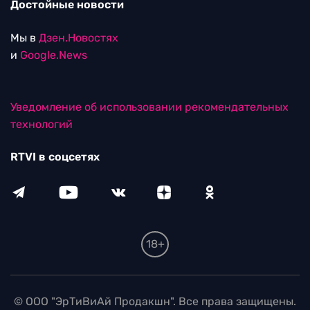
Достойные новости
Мы в
Дзен.Новостях
и
Google.News
Уведомление об использовании рекомендательных
технологий
RTVI в соцсетях
18+
© ООО "ЭрТиВиАй Продакшн". Все права защищены.