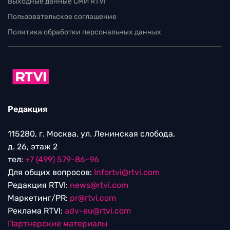
Выходные данные СМИ RTVI
Пользовательское соглашение
Политика обработки персональных данных
Редакция
115280, г. Москва, ул. Ленинская слобода,
д. 26, этаж 2
тел:
+7 (499) 579-86-96
Для общих вопросов:
Infortvi@rtvi.com
Редакция RTVI:
news@rtvi.com
Маркетинг/PR:
pr@rtvi.com
Реклама RTVI:
adv-eu@rtvi.com
Партнерские материалы