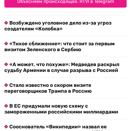
Объясняем происходящее. RTVI в Telegram
Возбуждено уголовное дело из-за угроз
создателям «Колобка»
«Тихое сближение»: что стоит за первым
визитом Зеленского в Сербию
«А может, что похуже»: Медведев раскрыл
судьбу Армении в случае разрыва с Россией
Стало известно о скором визите
переговорщиков Трампа в Россию
В ЕС придумали новую схему с
замороженными российскими миллиардами
Сооснователь «Википедии» назвал ее