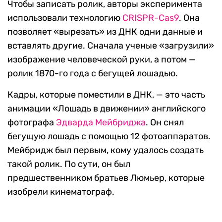
Чтобы записать ролик, авторы эксперимента
использовали технологию
CRISPR-Cas9
. Она
позволяет «вырезать» из ДНК одни данные и
вставлять другие. Сначала ученые «загрузили»
изображение человеческой руки, а потом —
ролик 1870-го года с бегущей лошадью.
Кадры, которые поместили в ДНК, — это часть
анимации «Лошадь в движении» английского
фотографа
Эдварда Мейбриджа
. Он снял
бегущую лошадь с помощью 12 фотоаппаратов.
Мейбридж был первым, кому удалось создать
такой ролик. По сути, он был
предшественником братьев Люмьер, которые
изобрели кинематограф.