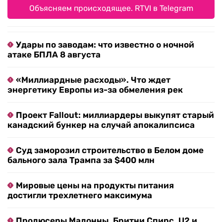
Объясняем происходящее. RTVI в Telegram
Удары по заводам: что известно о ночной
атаке БПЛА 8 августа
«Миллиардные расходы». Что ждет
энергетику Европы из-за обмеления рек
Проект Fallout: миллиардеры выкупят старый
канадский бункер на случай апокалипсиса
Суд заморозил строительство в Белом доме
бального зала Трампа за $400 млн
Мировые цены на продукты питания
достигли трехлетнего максимума
Продюсеры Мадонны, Бритни Спирс, U2 и