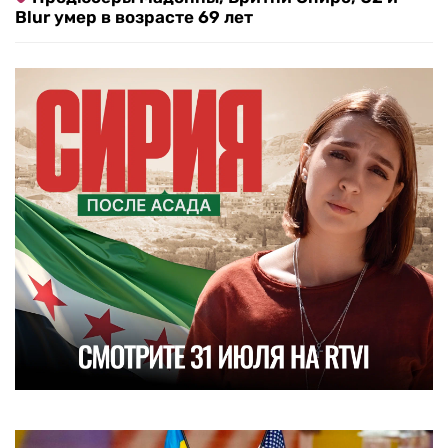
Blur умер в возрасте 69 лет