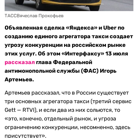
ТАССВячеслав Прокофьев
Объявленная сделка «Яндекса» и Uber по
созданию единого агрегатора такси создает
угрозу конкуренции на российском рынке
этих услуг. Об этом «Интерфаксу» 13 июля
рассказал
глава Федеральной
антимонопольной службы (ФАС) Игорь
Артемьев.
Артемьев рассказал, что в России существует
три основных агрегатора такси (третий сервис
Gett — RTVI), и если два из них сольются, то
«это, конечно, отдельный рынок, и угроза
ограничению конкуренции, несомненно, здесь
присутствует».