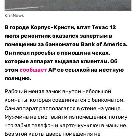
KrisNews
В городе Корпус-Кристи, штат Техас 12
июля ремонтник оказался запертым в
помещении за банкоматом Bank of America.
Он писал просьбы о помощи на чеках,
которые аппарат выдавал клиентам. Об
этом
сообщает
AP со ссылкой на местную
полицию.
Рабочий менял замок внутри небольшой
комнаты, которая соединяется с банкоматом.
Сам аппарат располагался в стене на улице.
Мужчина не смог выйти из помещения, потому
что забыл телефон и карточку-ключ в машине.
Без этой карты дверь помещения не