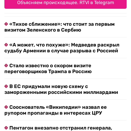
Объясняем происходящее. RTVI в Telegram
«Тихое сближение»: что стоит за первым
визитом Зеленского в Сербию
«А может, что похуже»: Медведев раскрыл
судьбу Армении в случае разрыва с Россией
Стало известно о скором визите
переговорщиков Трампа в Россию
В ЕС придумали новую схему с
замороженными российскими миллиардами
Сооснователь «Википедии» назвал ее
рупором пропаганды в интересах ЦРУ
Пентагон внезапно отстранил генерала,