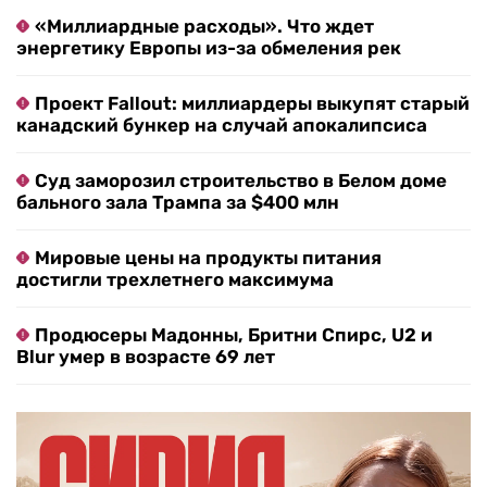
«Миллиардные расходы». Что ждет
энергетику Европы из-за обмеления рек
Проект Fallout: миллиардеры выкупят старый
канадский бункер на случай апокалипсиса
Суд заморозил строительство в Белом доме
бального зала Трампа за $400 млн
Мировые цены на продукты питания
достигли трехлетнего максимума
Продюсеры Мадонны, Бритни Спирс, U2 и
Blur умер в возрасте 69 лет