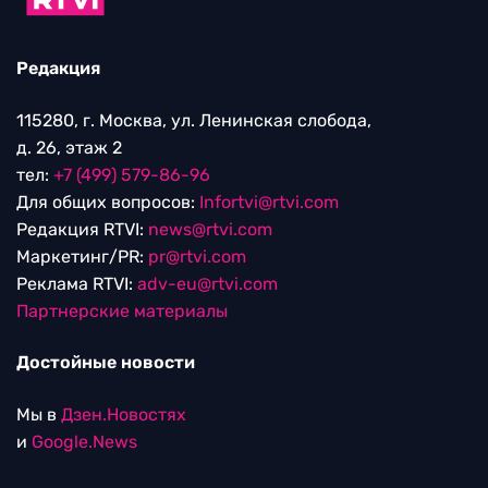
Редакция
115280, г. Москва, ул. Ленинская слобода,
д. 26, этаж 2
тел:
+7 (499) 579-86-96
Для общих вопросов:
Infortvi@rtvi.com
Редакция RTVI:
news@rtvi.com
Маркетинг/PR:
pr@rtvi.com
Реклама RTVI:
adv-eu@rtvi.com
Партнерские материалы
Достойные новости
Мы в
Дзен.Новостях
и
Google.News