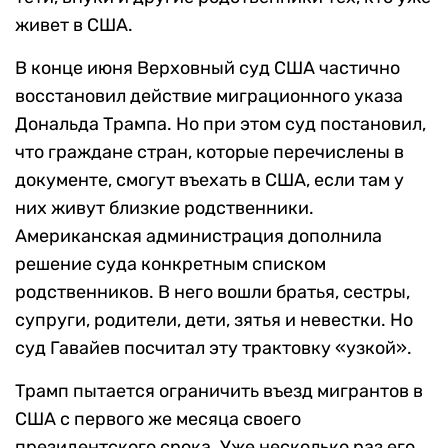
живет в США.
В конце июня Верховный суд США частично
восстановил действие миграционного указа
Дональда Трампа. Но при этом суд постановил,
что граждане стран, которые перечислены в
документе, смогут въехать в США, если там у
них живут близкие родственники.
Американская администрация дополнила
решение суда конкретным списком
родственников. В него вошли братья, сестры,
супруги, родители, дети, зятья и невестки. Но
суд Гавайев посчитал эту трактовку «узкой».
Трамп пытается ограничить въезд мигрантов в
США с первого же месяца своего
президентского срока. Уже несколько раз его