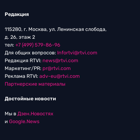
Редакция
115280, г. Москва, ул. Ленинская слобода,
д. 26, этаж 2
тел:
+7 (499) 579-86-96
Для общих вопросов:
Infortvi@rtvi.com
Редакция RTVI:
news@rtvi.com
Маркетинг/PR:
pr@rtvi.com
Реклама RTVI:
adv-eu@rtvi.com
Партнерские материалы
Достойные новости
Мы в
Дзен.Новостях
и
Google.News