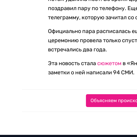
поздравил пару по телефону. Ещ
телеграмму, которую зачитал со
Официально пара расписалась ещ
церемонию провела только спустя
встречались два года.
Эта новость стала
сюжетом
в «Ян
заметки о ней написали 94 СМИ.
Объясняем происхо