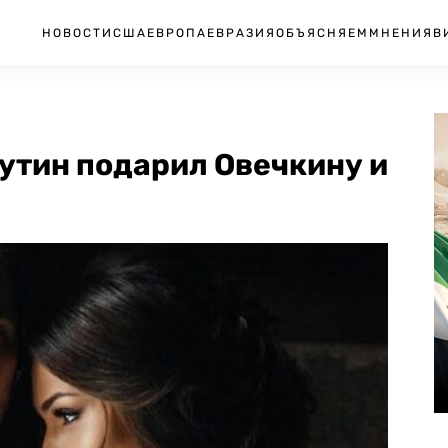
НОВОСТИ
США
ЕВРОПА
ЕВРАЗИЯ
ОБЪЯСНЯЕМ
МНЕНИЯ
В
Путин подарил Овечкину и