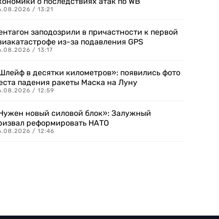
кономики о последствиях атак по WB
.08.2026 / 13:21
ентагон заподозрили в причастности к первой
виакатастрофе из-за подавления GPS
.08.2026 / 13:17
Шлейф в десятки километров»: появились фото
еста падения ракеты Маска на Луну
.08.2026 / 12:59
Нужен новый силовой блок»: Залужный
ризвал реформировать НАТО
.08.2026 / 12:46