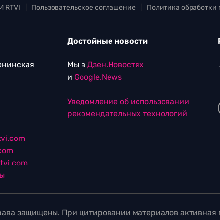
И RTVI
|
Пользовательское соглашение
|
Политика обработки
Достойные новости
Ленинская
Мы в
Дзен.Новостях
и
Google.News
Уведомление об использовании
рекомендательных технологий
vi.com
.com
tvi.com
лы
ава защищены. При цитировании материалов активная г