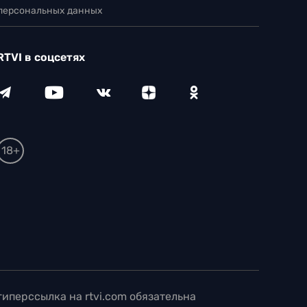
 персональных данных
RTVI в соцсетях
18+
иперссылка на rtvi.com обязательна