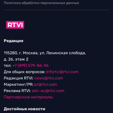
Политика обработки персональных данных
Редакция
115280, г. Москва, ул. Ленинская слобода,
д. 26, этаж 2
тел:
+7 (499) 579-86-96
Для общих вопросов:
Infortvi@rtvi.com
Редакция RTVI:
news@rtvi.com
Маркетинг/PR:
pr@rtvi.com
Реклама RTVI:
adv-eu@rtvi.com
Партнерские материалы
Достойные новости