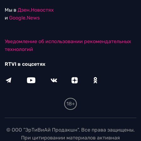
Мы в
Дзен.Новостях
и
Google.News
Уведомление об использовании рекомендательных
технологий
RTVI в соцсетях
18+
© ООО "ЭрТиВиАй Продакшн". Все права защищены.
При цитировании материалов активная