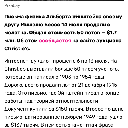
Pixabay
Письма физика Альберта Эйнштейна своему
другу Мишелю Бессо 14 июля продали с
молотка. Общая стоимость 50 лотов — $1,7
млн. Об этом
сообщается
на сайте аукциона
Christie’s.
Интернет-аукцион прошел с 6 по 13 июля. На
Christie’s выставили больше 50 писем ученого,
которые он написал с 1903 по 1954 годы.
Дороже всего продали лот от 21 декабря 1915
года. Это письмо, где Эйнштейн писал о конце
работы над теорией относительности.
Документ купили за $150 тысяч. Второе по цене
письмо, датированное ноябрем 1949 года, ушло
за $137 тысяч. В нем есть знаменитая фраза