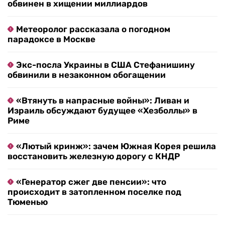
обвинен в хищении миллиардов
Метеоролог рассказала о погодном
парадоксе в Москве
Экс-посла Украины в США Стефанишину
обвинили в незаконном обогащении
«Втянуть в напрасные войны»: Ливан и
Израиль обсуждают будущее «Хезболлы» в
Риме
«Лютый кринж»: зачем Южная Корея решила
восстановить железную дорогу с КНДР
«Генератор сжег две пенсии»: что
происходит в затопленном поселке под
Тюменью