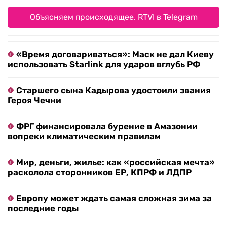
Объясняем происходящее. RTVI в Telegram
«Время договариваться»: Маск не дал Киеву
использовать Starlink для ударов вглубь РФ
Старшего сына Кадырова удостоили звания
Героя Чечни
ФРГ финансировала бурение в Амазонии
вопреки климатическим правилам
Мир, деньги, жилье: как «российская мечта»
расколола сторонников ЕР, КПРФ и ЛДПР
Европу может ждать самая сложная зима за
последние годы