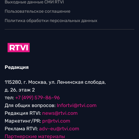
Выходные данные СМИ RTVI
Пользовательское соглашение
Политика обработки персональных данных
Редакция
115280, г. Москва, ул. Ленинская слобода,
д. 26, этаж 2
тел:
+7 (499) 579-86-96
Для общих вопросов:
Infortvi@rtvi.com
Редакция RTVI:
news@rtvi.com
Маркетинг/PR:
pr@rtvi.com
Реклама RTVI:
adv-eu@rtvi.com
Партнерские материалы