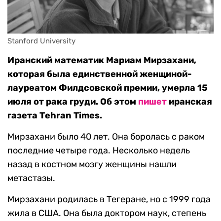
Stanford University
Иранский математик Мариам Мирзахани,
которая была единственной женщиной-
лауреатом Филдсовской премии, умерла 15
июля от рака груди. Об этом
пишет
иранская
газета Тehran Times.
Мирзахани было 40 лет. Она боролась с раком
последние четыре года. Несколько недель
назад в костном мозгу женщины нашли
метастазы.
Мирзахани родилась в Тегеране, но с 1999 года
жила в США. Она была доктором наук, степень