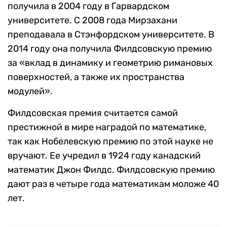
получила в 2004 году в Гарвардском
университете. С 2008 года Мирзахани
преподавала в Стэнфордском университете. В
2014 году она получила Филдсовскую премию
за «вклад в динамику и геометрию римановых
поверхностей, а также их пространства
модулей».
Филдсовская премия считается самой
престижной в мире наградой по математике,
так как Нобелевскую премию по этой науке не
вручают. Ее учредил в 1924 году канадский
математик Джон Филдс. Филдсовскую премию
дают раз в четыре года математикам моложе 40
лет.