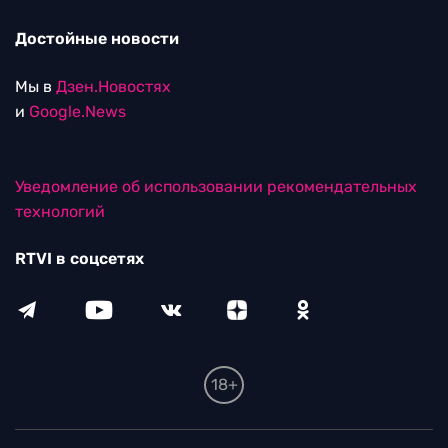
Достойные новости
Мы в
Дзен.Новостях
и
Google.News
Уведомление об использовании рекомендательных
технологий
RTVI в соцсетях
18+