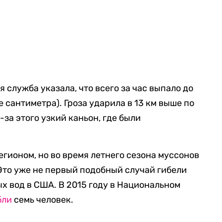
служба указала, что всего за час выпало до
е сантиметра). Гроза ударила в 13 км выше по
за этого узкий каньон, где были
гионом, но во время летнего сезона муссонов
Это уже не первый подобный случай гибели
х вод в США. В 2015 году в Национальном
бли
семь человек.