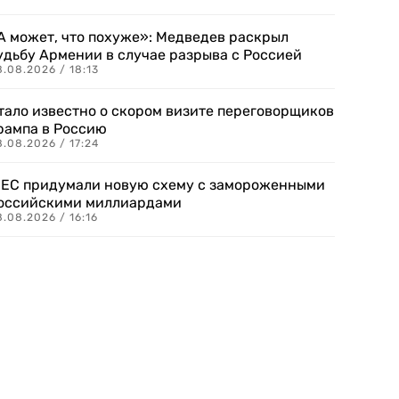
А может, что похуже»: Медведев раскрыл
удьбу Армении в случае разрыва с Россией
.08.2026 / 18:13
тало известно о скором визите переговорщиков
рампа в Россию
.08.2026 / 17:24
 ЕС придумали новую схему с замороженными
оссийскими миллиардами
.08.2026 / 16:16