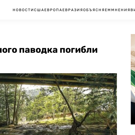
НОВОСТИ
США
ЕВРОПА
ЕВРАЗИЯ
ОБЪЯСНЯЕМ
МНЕНИЯ
В
ного паводка погибли