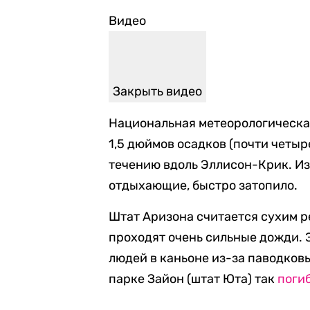
Видео
Закрыть видео
Национальная метеорологическая 
1,5 дюймов осадков (почти четыр
течению вдоль Эллисон-Крик. Из-
отдыхающие, быстро затопило.
Штат Аризона считается сухим ре
проходят очень сильные дожди. 
людей в каньоне из-за паводковы
парке Зайон (штат Юта) так
поги