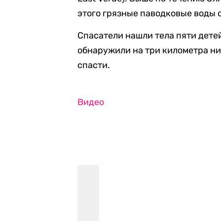
этого грязные паводковые воды
Спасатели нашли тела пяти дете
обнаружили на три километра ни
спасти.
Видео