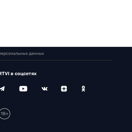
 персональных данных
RTVI в соцсетях
18+