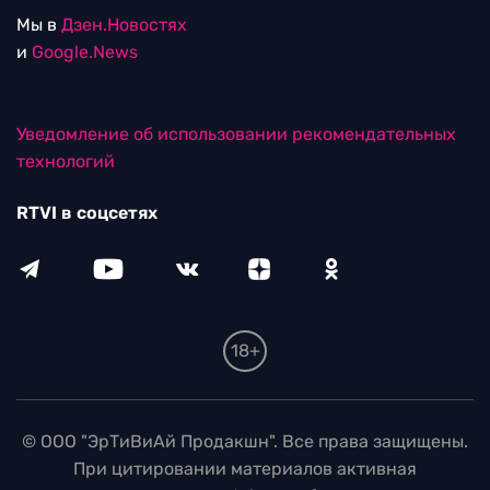
Мы в
Дзен.Новостях
и
Google.News
Уведомление об использовании рекомендательных
технологий
RTVI в соцсетях
18+
© ООО "ЭрТиВиАй Продакшн". Все права защищены.
При цитировании материалов активная