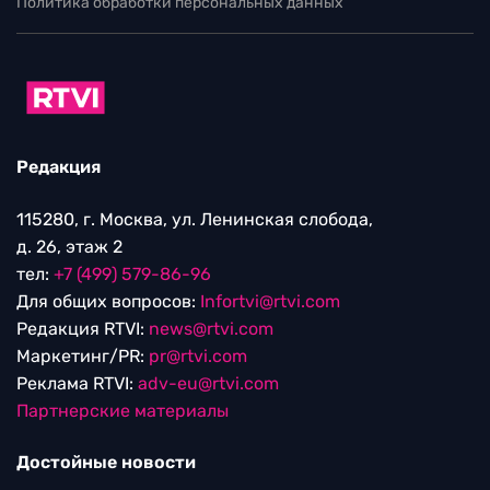
Политика обработки персональных данных
Редакция
115280, г. Москва, ул. Ленинская слобода,
д. 26, этаж 2
тел:
+7 (499) 579-86-96
Для общих вопросов:
Infortvi@rtvi.com
Редакция RTVI:
news@rtvi.com
Маркетинг/PR:
pr@rtvi.com
Реклама RTVI:
adv-eu@rtvi.com
Партнерские материалы
Достойные новости