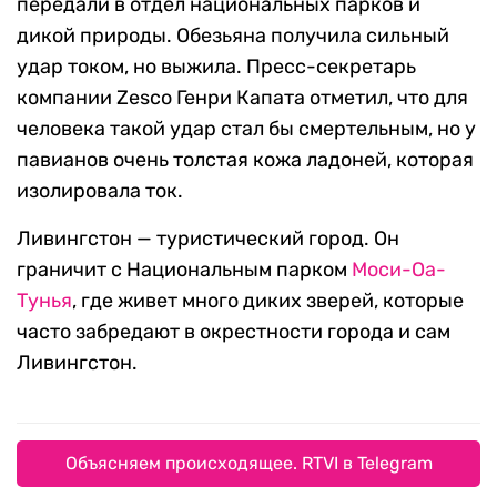
передали в отдел национальных парков и
дикой природы. Обезьяна получила сильный
удар током, но выжила. Пресс-секретарь
компании Zesco Генри Капата отметил, что для
человека такой удар стал бы смертельным, но у
павианов очень толстая кожа ладоней, которая
изолировала ток.
Ливингстон — туристический город. Он
граничит с Национальным парком
Моси-Оа-
Тунья
, где живет много диких зверей, которые
часто забредают в окрестности города и сам
Ливингстон.
Объясняем происходящее. RTVI в Telegram