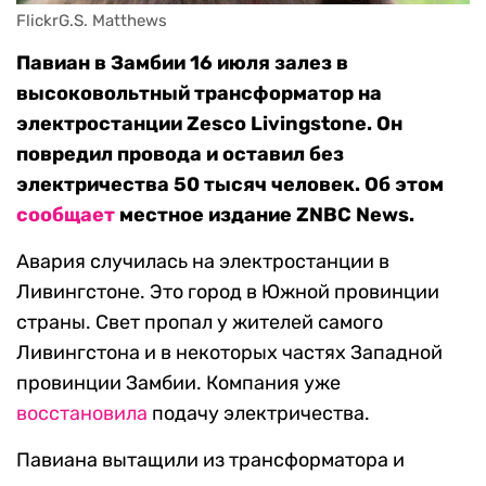
FlickrG.S. Matthews
Павиан в Замбии 16 июля залез в
высоковольтный трансформатор на
электростанции Zesco Livingstone. Он
повредил провода и оставил без
электричества 50 тысяч человек. Об этом
сообщает
местное издание ZNBC News.
Авария случилась на электростанции в
Ливингстоне. Это город в Южной провинции
страны. Свет пропал у жителей самого
Ливингстона и в некоторых частях Западной
провинции Замбии. Компания уже
восстановила
подачу электричества.
Павиана вытащили из трансформатора и