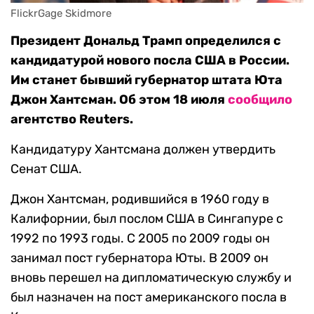
FlickrGage Skidmore
Президент Дональд Трамп определился с
кандидатурой нового посла США в России.
Им станет бывший губернатор штата Юта
Джон Хантсман. Об этом 18 июля
сообщило
агентство Reuters.
Кандидатуру Хантсмана должен утвердить
Сенат США.
Джон Хантсман, родившийся в 1960 году в
Калифорнии, был послом США в Сингапуре с
1992 по 1993 годы. С 2005 по 2009 годы он
занимал пост губернатора Юты. В 2009 он
вновь перешел на дипломатическую службу и
был назначен на пост американского посла в