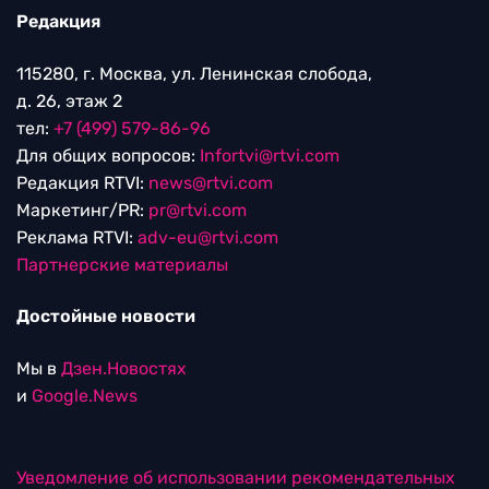
Редакция
115280, г. Москва, ул. Ленинская слобода,
д. 26, этаж 2
тел:
+7 (499) 579-86-96
Для общих вопросов:
Infortvi@rtvi.com
Редакция RTVI:
news@rtvi.com
Маркетинг/PR:
pr@rtvi.com
Реклама RTVI:
adv-eu@rtvi.com
Партнерские материалы
Достойные новости
Мы в
Дзен.Новостях
и
Google.News
Уведомление об использовании рекомендательных