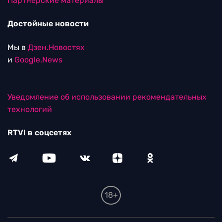
Партнерские материалы
Достойные новости
Мы в
Дзен.Новостях
и
Google.News
Уведомление об использовании рекомендательных
технологий
RTVI в соцсетях
18+