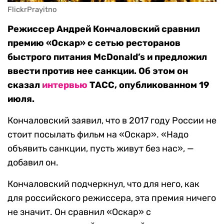
FlickrPrayitno
Режиссер Андрей Кончаловский сравнил
премию «Оскар» с сетью ресторанов
быстрого питания McDonald’s и предложил
ввести против нее санкции. Об этом он
сказал
интервью
ТАСС, опубликованном 19
июля.
Кончаловский заявил, что в 2017 году России не
стоит посылать фильм на «Оскар». «Надо
объявить санкции, пусть живут без нас», —
добавил он.
Кончаловский подчеркнул, что для него, как
для российского режиссера, эта премия ничего
не значит. Он сравнил «Оскар» с