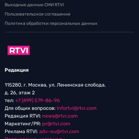
Выходные данные СМИ RTVI
Пользовательское соглашение
Политика обработки персональных данных
Редакция
115280, г. Москва, ул. Ленинская слобода,
д. 26, этаж 2
тел:
+7 (499) 579-86-96
Для общих вопросов:
Infortvi@rtvi.com
Редакция RTVI:
news@rtvi.com
Маркетинг/PR:
pr@rtvi.com
Реклама RTVI:
adv-eu@rtvi.com