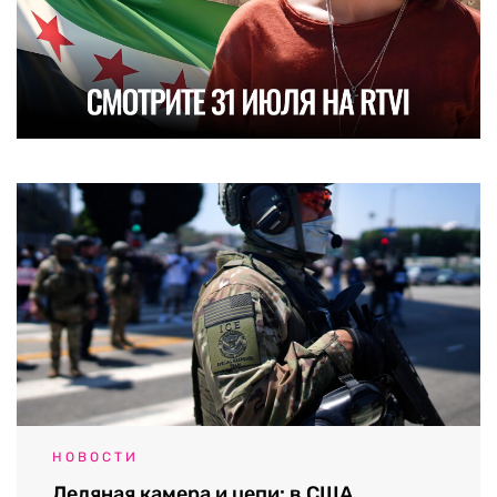
НОВОСТИ
Ледяная камера и цепи: в США