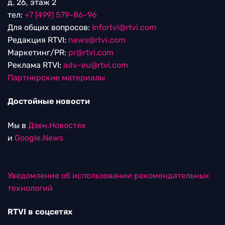
д. 26, этаж 2
тел:
+7 (499) 579-86-96
Для общих вопросов:
Infortvi@rtvi.com
Редакция RTVI:
news@rtvi.com
Маркетинг/PR:
pr@rtvi.com
Реклама RTVI:
adv-eu@rtvi.com
Партнерские материалы
Достойные новости
Мы в
Дзен.Новостях
и
Google.News
Уведомление об использовании рекомендательных
технологий
RTVI в соцсетях