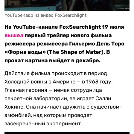
YouTubeКадр из видео FoxSearchlight
На YouTube-канале FoxSearchlight 19 июля
вышел
первый трейлер нового фильма
режиссера режиссера Гильермо Дель Торо
«Форма воды» (The Shape of Water). В
прокат картина выйдет в декабре.
Действие фильма происходит в период
Холодной войны в Америке — в 1963 году.
Главная героиня — немая сотрудница
секретной лаборатории, ее играет Салли
Хокинс. Она начинает дружить с существом-
амфибией, над которым проводят
засекреченный эксперимент.