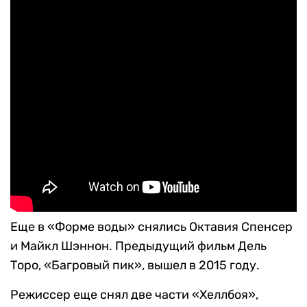
Еще в «Форме воды» снялись Октавия Спенсер
и Майкл Шэннон. Предыдущий фильм Дель
Торо, «Багровый пик», вышел в 2015 году.
Режиссер еще снял две части «Хеллбоя»,