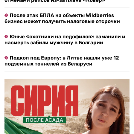
отменами рейсов из-за плана «Ковер»
После атак БПЛА на объекты Wildberries
бизнес может получить налоговые отсрочки
Юные «охотники на педофилов» заманили и
насмерть забили мужчину в Болгарии
Подкоп под Европу: в Литве нашли уже 12
подземных тоннелей из Беларуси