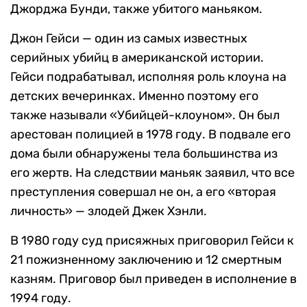
Джорджа Бунди, также убитого маньяком.
Джон Гейси — один из самых известных
серийных убийц в американской истории.
Гейси подрабатывал, исполняя роль клоуна на
детских вечеринках. Именно поэтому его
также называли «Убийцей-клоуном». Он был
арестован полицией в 1978 году. В подвале его
дома были обнаружены тела большинства из
его жертв. На следствии маньяк заявил, что все
преступления совершал не он, а его «вторая
личность» — злодей Джек Хэнли.
В 1980 году суд присяжных приговорил Гейси к
21 пожизненному заключению и 12 смертным
казням. Приговор был приведен в исполнение в
1994 году.