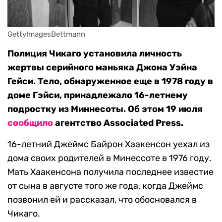
GettyImagesBettmann
Полиция Чикаго установила личность
жертвы серийного маньяка Джона Уэйна
Гейси. Тело, обнаруженное еще в 1978 году в
доме Гэйси, принадлежало 16-летнему
подростку из Миннесоты. Об этом 19 июля
сообщило
агентство Associated Press.
16-летний Джеймс Байрон Хаакенсон уехал из
дома своих родителей в Минессоте в 1976 году.
Мать Хаакенсона получила последнее известие
от сына в августе того же года, когда Джеймс
позвонил ей и рассказал, что обосновался в
Чикаго.