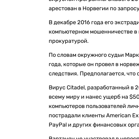
арестован в Норвегии по запрос
В декабре 2016 года его экстрад
компьютерном мошенничестве в м
прокуратурой.
По словам окружного судьи Марк
года, которые он провел в норв
следствия. Предполагается, что 
Вирус Citadel, разработанный в 2
всему миру и нанес ущерб на $5
компьютеров пользователей лич
пострадали клиенты American Expre
PayPal и других финансовых орг
Вартанян не участвовал в непо