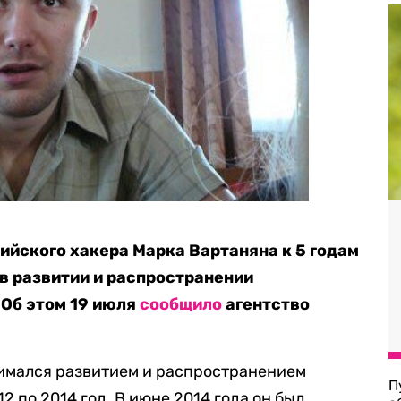
сийского хакера Марка Вартаняна к 5 годам
в развитии и распространении
 Об этом 19 июля
сообщило
агентство
имался развитием и распространением
П
2 по 2014 год. В июне 2014 года он был