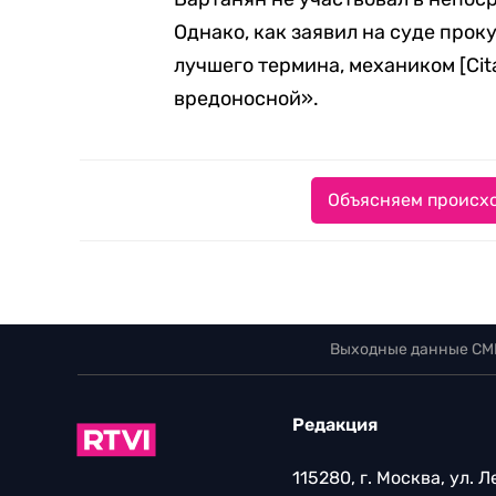
Однако, как заявил на суде прок
лучшего термина, механиком [Cit
вредоносной».
Объясняем происхо
Выходные данные СМ
Редакция
115280, г. Москва, ул. 