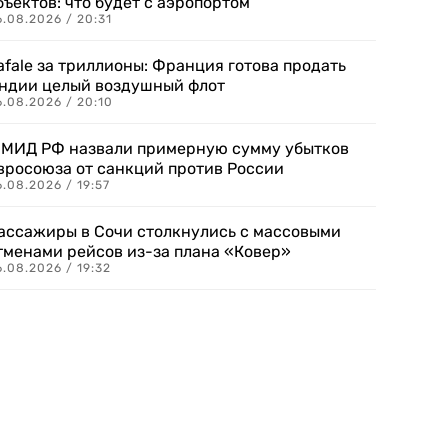
бъектов: что будет с аэропортом
.08.2026 / 20:31
afale за триллионы: Франция готова продать
ндии целый воздушный флот
6.08.2026 / 20:10
 МИД РФ назвали примерную сумму убытков
вросоюза от санкций против России
.08.2026 / 19:57
ассажиры в Сочи столкнулись с массовыми
тменами рейсов из-за плана «Ковер»
.08.2026 / 19:32