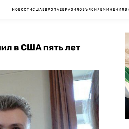
НОВОСТИ
США
ЕВРОПА
ЕВРАЗИЯ
ОБЪЯСНЯЕМ
МНЕНИЯ
В
ил в США пять лет