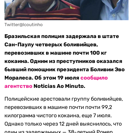
Twitter@lcoutinho
Бразильская полиция задержала в штате
Сан-Паулу четверых боливийцев,
перевозивших в машине почти 100 кг
кокаина. Одним из преступников оказался
бывший помощник президента Боливии Эво
Моралеса. Об этом 19 июля
сообщило
агентство
Noticias Ao Minuto.
Полицейские арестовали группу боливийцев,
перевозивших в машине почти почти 99,2
килограмма чистого кокаина, еще 7 июля.
Однако только через 12 дней выяснилось, что
один из задержанных — 38-летний Ромер