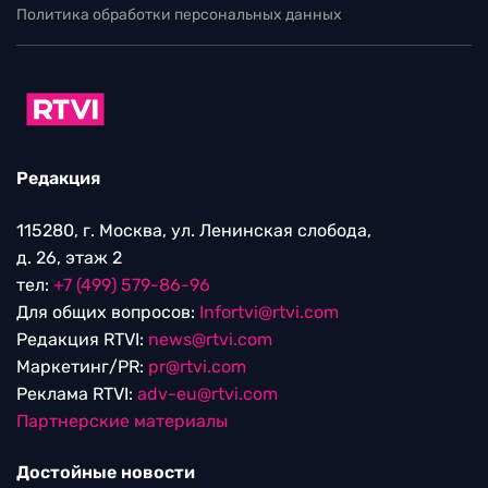
Политика обработки персональных данных
Редакция
115280, г. Москва, ул. Ленинская слобода,
д. 26, этаж 2
тел:
+7 (499) 579-86-96
Для общих вопросов:
Infortvi@rtvi.com
Редакция RTVI:
news@rtvi.com
Маркетинг/PR:
pr@rtvi.com
Реклама RTVI:
adv-eu@rtvi.com
Партнерские материалы
Достойные новости