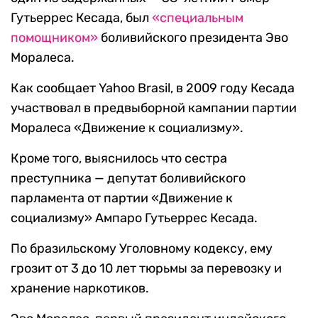
Гутьеррес Кесада, был
«специальным
помощником»
боливийского президента Эво
Моралеса.
Как сообщает Yahoo Brasil, в 2009 году Кесада
участвовал в предвыборной кампании партии
Моралеса «Движение к социализму».
Кроме того, выяснилось что сестра
преступника — депутат боливийского
парламента от партии «Движение к
социализму» Ампаро Гутьеррес Кесада.
По бразильскому Уголовному кодексу, ему
грозит от 3 до 10 лет тюрьмы за перевозку и
хранение наркотиков.