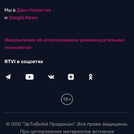
Мы в
Дзен.Новостях
и
Google.News
Уведомление об использовании рекомендательных
технологий
RTVI в соцсетях
18+
© ООО "ЭрТиВиАй Продакшн". Все права защищены.
При цитировании материалов активная